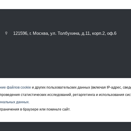
121596, г. Москва, ул. Толбухина, д.11, корп.2, оф.6
ние файлов cookie
и других пользовательских данных (включая IP-адрес, све
а, проведения статистических исследований, ретаргетинга и использования си
ональных данных.
граничения в браузере или покиньте сайт.