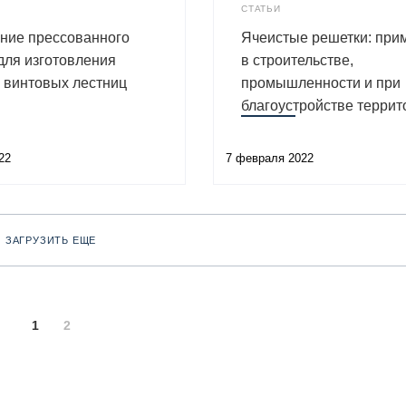
СТАТЬИ
ние прессованного
Ячеистые решетки: при
для изготовления
в строительстве,
 винтовых лестниц
промышленности и при
благоустройстве террит
22
7 февраля 2022
ЗАГРУЗИТЬ ЕЩЕ
1
2