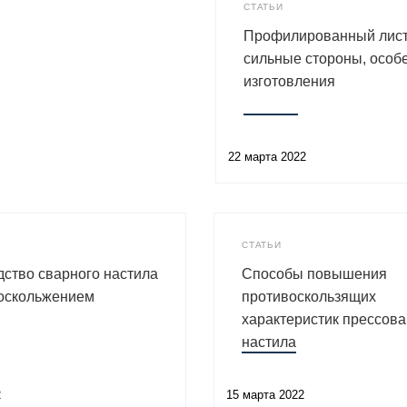
СТАТЬИ
Профилированный лист
сильные стороны, особ
изготовления
22 марта 2022
СТАТЬИ
ство сварного настила
Способы повышения
воскольжением
противоскользящих
характеристик прессова
настила
2
15 марта 2022