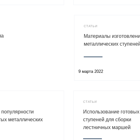
СТАТЬИ
ла
Материалы изготовлен
металлических ступене
9 марта 2022
СТАТЬИ
 популярности
Использование готовых
тых металлических
ступеней для сборки
лестничных маршей