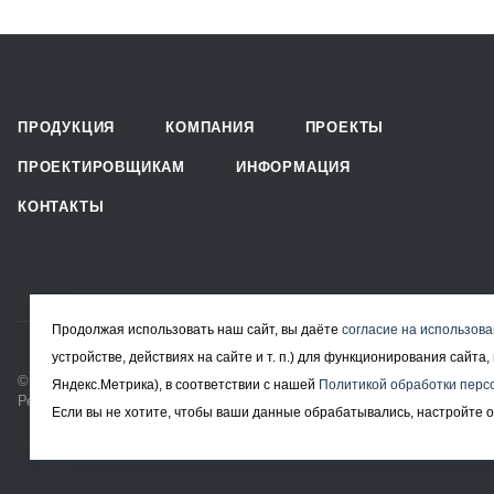
ПРОДУКЦИЯ
КОМПАНИЯ
ПРОЕКТЫ
ПРОЕКТИРОВЩИКАМ
ИНФОРМАЦИЯ
КОНТАКТЫ
Продолжая использовать наш сайт, вы даёте
согласие на использова
устройстве, действиях на сайте и т. п.) для функционирования сайт
© 2008-2026 Все права защищены.
Яндекс.Метрика), в соответствии с нашей
Политикой обработки перс
Решетчатый настил в Москве
Если вы не хотите, чтобы ваши данные обрабатывались, настройте о