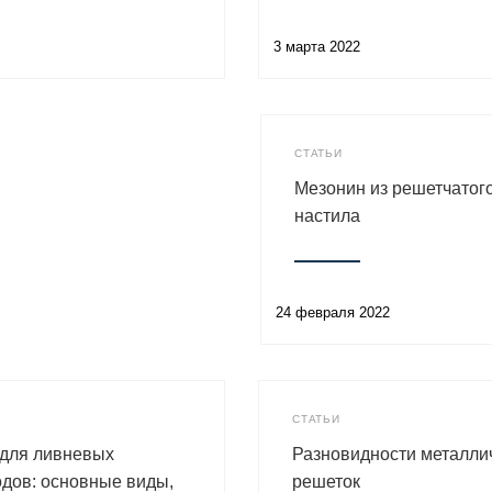
3 марта 2022
СТАТЬИ
Мезонин из решетчатог
настила
24 февраля 2022
СТАТЬИ
 для ливневых
Разновидности металли
дов: основные виды,
решеток