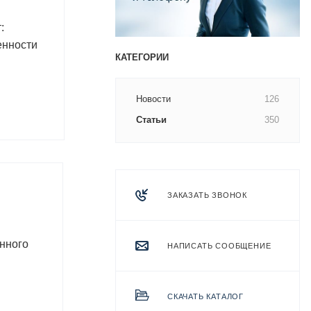
:
енности
КАТЕГОРИИ
Новости
126
Статьи
350
ЗАКАЗАТЬ ЗВОНОК
нного
НАПИСАТЬ СООБЩЕНИЕ
СКАЧАТЬ КАТАЛОГ