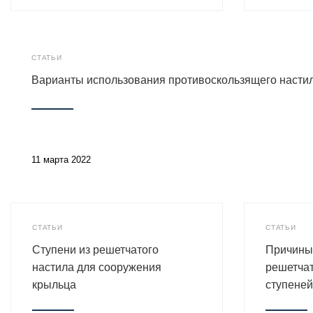
СТАТЬИ
Варианты использования противоскользящего насти
11 марта 2022
СТАТЬИ
СТАТЬИ
Ступени из решетчатого
Причины
настила для сооружения
решетча
крыльца
ступеней