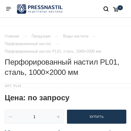
0
Главная
Продукция
Виды настила
Перфорированный настил
Перфорированный настил PL01, сталь, 1000×2000 мм
Перфорированный настил PL01,
сталь, 1000×2000 мм
АРТ.
PL01
Цена: по запросу
КУПИТЬ