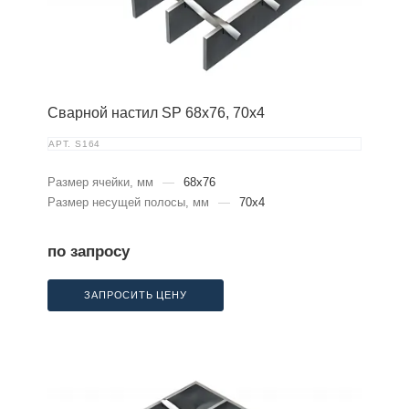
Сварной настил SP 68х76, 70х4
АРТ.
S164
Размер ячейки, мм
—
68x76
Размер несущей полосы, мм
—
70x4
по запросу
ЗАПРОСИТЬ ЦЕНУ