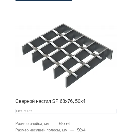
Сварной настил SP 68х76, 50х4
АРТ.
S162
Размер ячейки, мм
—
68x76
Размер несущей полосы, мм
—
50x4