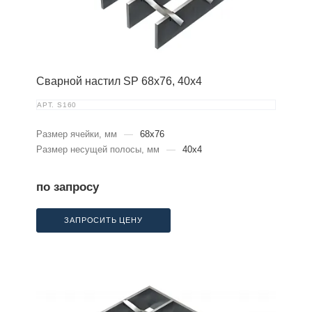
Сварной настил SP 68х76, 40х4
АРТ.
S160
Размер ячейки, мм
—
68x76
Размер несущей полосы, мм
—
40x4
по запросу
ЗАПРОСИТЬ ЦЕНУ