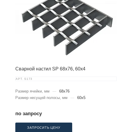
Сварной настил SP 68х76, 60х4
АРТ.
S173
Размер ячейки, мм
—
68x76
Размер несущей полосы, мм
—
60x5
по запросу
ЗАПРОСИТЬ ЦЕНУ