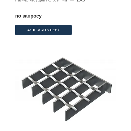
Размер несущей полосы, мм
—
20x5
по запросу
ЗАПРОСИТЬ ЦЕНУ