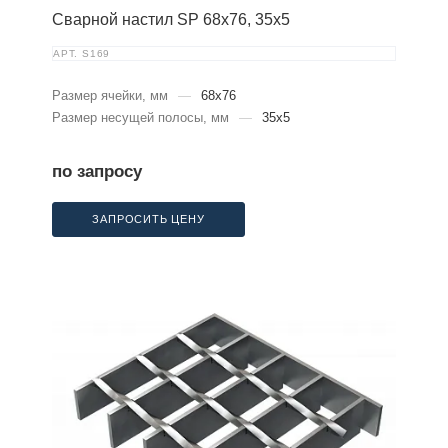
Сварной настил SP 68х76, 35х5
АРТ.
S169
Размер ячейки, мм
—
68x76
Размер несущей полосы, мм
—
35x5
по запросу
ЗАПРОСИТЬ ЦЕНУ