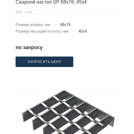
Сварной настил SP 68х76, 45х4
АРТ.
S161
Размер ячейки, мм
—
68x76
Размер несущей полосы, мм
—
45x4
по запросу
ЗАПРОСИТЬ ЦЕНУ