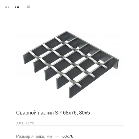
Сварной настил SP 68х76, 80х5
АРТ.
S175
Размер ячейки, мм
—
68x76