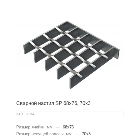
Сварной настил SP 68х76, 70х3
АРТ.
S154
Размер ячейки, мм
—
68x76
Размер несущей полосы, мм
—
70x3