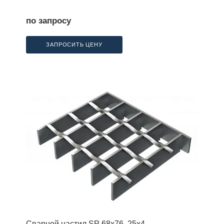
по запросу
ЗАПРОСИТЬ ЦЕНУ
Сварной настил SP 68х76, 25х4