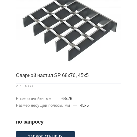
Сварной настил SP 68х76, 45х5
АРТ.
S171
Размер ячейки, мм
—
68x76
Размер несущей полосы, мм
—
45x5
по запросу
ЗАПРОСИТЬ ЦЕНУ