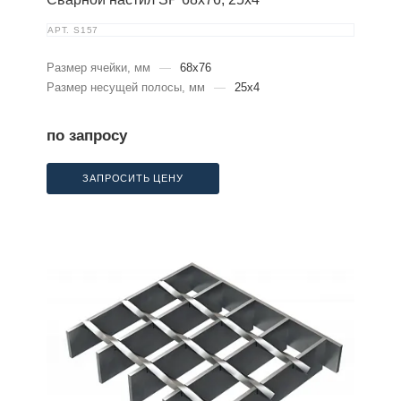
АРТ.
S157
Размер ячейки, мм
—
68x76
Размер несущей полосы, мм
—
25x4
по запросу
ЗАПРОСИТЬ ЦЕНУ