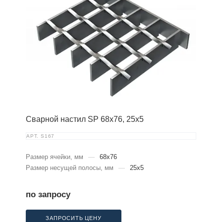
Сварной настил SP 68х76, 25х5
АРТ.
S167
Размер ячейки, мм
—
68x76
Размер несущей полосы, мм
—
25x5
по запросу
ЗАПРОСИТЬ ЦЕНУ