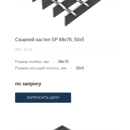
Сварной настил SP 68х76, 50х5
АРТ.
S172
Размер ячейки, мм
—
68x76
Размер несущей полосы, мм
—
50x5
по запросу
ЗАПРОСИТЬ ЦЕНУ