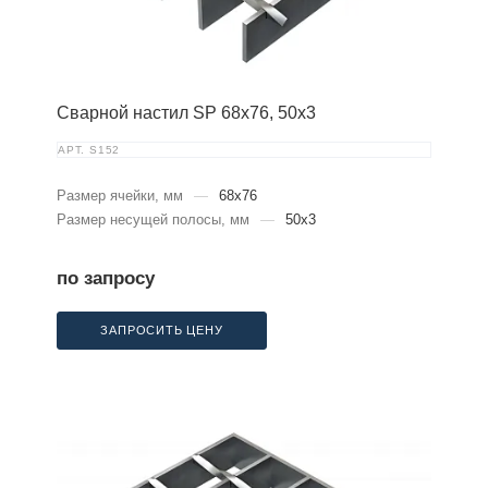
Сварной настил SP 68х76, 50х3
АРТ.
S152
Размер ячейки, мм
—
68x76
Размер несущей полосы, мм
—
50x3
по запросу
ЗАПРОСИТЬ ЦЕНУ