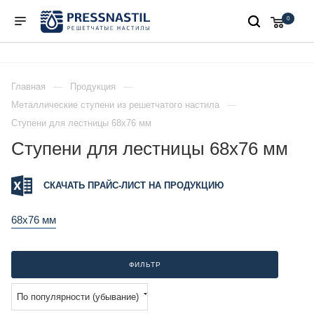
0
Главная
Продукция
Металлические ступени из решетчатого настила
Ступени для лестницы 68x76 мм
Ступени для лестницы 68x76 мм
СКАЧАТЬ ПРАЙС-ЛИСТ НА ПРОДУКЦИЮ
68x76 мм
ФИЛЬТР
По популярности (убывание)