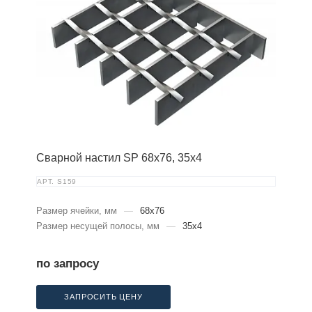
Сварной настил SP 68х76, 35х4
АРТ.
S159
Размер ячейки, мм
—
68x76
Размер несущей полосы, мм
—
35x4
по запросу
ЗАПРОСИТЬ ЦЕНУ