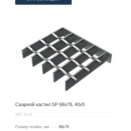
Сварной настил SP 68х76, 40х5
АРТ.
S170
Размер ячейки, мм
—
68x76