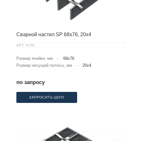
Сварной настил SP 68х76, 20х4
АРТ.
S156
Размер ячейки, мм
—
68x76
Размер несущей полосы, мм
—
20x4
по запросу
ЗАПРОСИТЬ ЦЕНУ