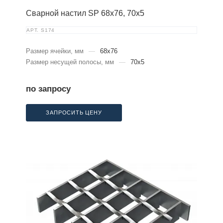
Сварной настил SP 68х76, 70х5
АРТ.
S174
Размер ячейки, мм
—
68x76
Размер несущей полосы, мм
—
70x5
по запросу
ЗАПРОСИТЬ ЦЕНУ