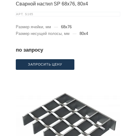
Сварной настил SP 68х76, 80х4
АРТ.
S165
Размер ячейки, мм
—
68x76
Размер несущей полосы, мм
—
80x4
по запросу
ЗАПРОСИТЬ ЦЕНУ