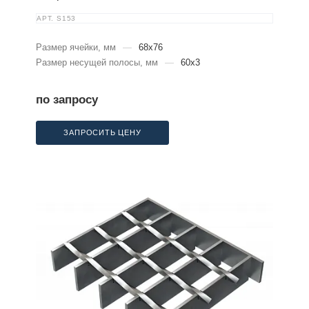
АРТ.
S153
Размер ячейки, мм
—
68x76
Размер несущей полосы, мм
—
60x3
по запросу
ЗАПРОСИТЬ ЦЕНУ