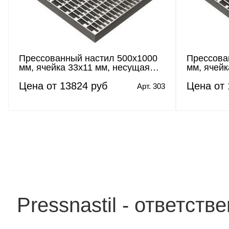
Прессованный настил 500х1000
Прессова
мм, ячейка 33х11 мм, несущая
мм, ячейк
полоса 30х2 мм
полоса 3
Цена от 13824 руб
Цена от 
Арт. 303
Pressnastil - ответст