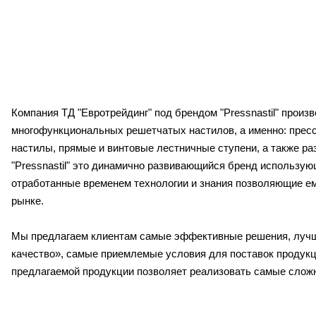
Компания ТД "Евротрейдинг" под брендом "Pressnastil" произ
многофункциональных решетчатых настилов, а именно: прес
настилы, прямые и винтовые лестничные ступени, а также ра
"Pressnastil" это динамично развивающийся бренд использую
отработанные временем технологии и знания позволяющие е
рынке.
Мы предлагаем клиентам самые эффективные решения, лучш
качество», самые приемлемые условия для поставок продукц
предлагаемой продукции позволяет реализовать самые слож