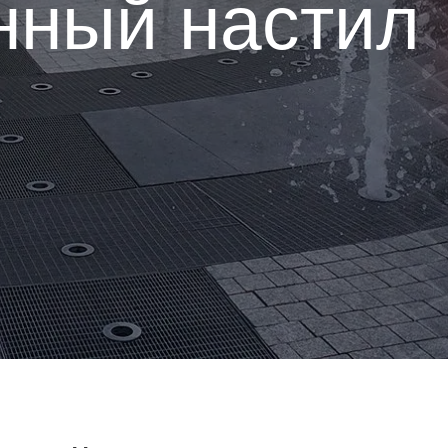
настил