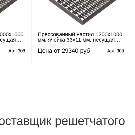
1000х1000
Прессованный настил 1200х1000
есущая
мм, ячейка 33х11 мм, несущая
полоса 30х2 мм
Цена от 29340 руб
Арт. 308
Арт. 309
 поставщик решетчатого