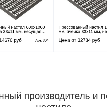
нный настил 600х1000
Прессованный настил 
а 33х11 мм, несущая
мм, ячейка 33х11 мм, н
0х2 мм
полоса 30х2 мм
14676 руб
Цена от 32784 руб
Арт. 304
венный производитель и