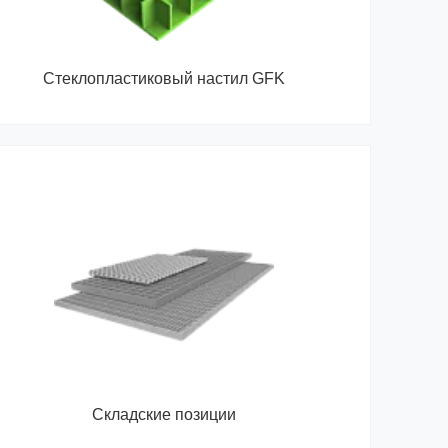
Стеклопластиковый настил GFK
Складские позиции