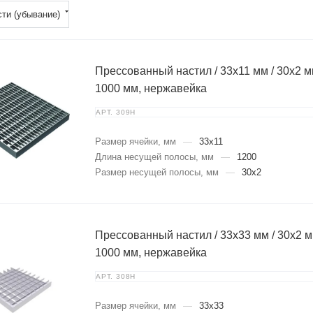
ти (убывание)
Прессованный настил / 33х11 мм / 30х2 мм
1000 мм, нержавейка
АРТ.
309Н
Размер ячейки, мм
—
33х11
Длина несущей полосы, мм
—
1200
Размер несущей полосы, мм
—
30х2
Прессованный настил / 33х33 мм / 30х2 мм
1000 мм, нержавейка
АРТ.
308Н
Размер ячейки, мм
—
33х33