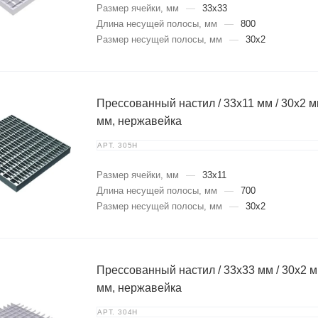
Размер ячейки, мм
—
33х33
Длина несущей полосы, мм
—
800
Размер несущей полосы, мм
—
30х2
Прессованный настил / 33х11 мм / 30х2 мм
мм, нержавейка
АРТ.
305Н
Размер ячейки, мм
—
33х11
Длина несущей полосы, мм
—
700
Размер несущей полосы, мм
—
30х2
Прессованный настил / 33х33 мм / 30х2 мм
мм, нержавейка
АРТ.
304Н