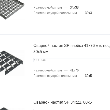
Размер ячейки, мм
—
34x38
Размер несущей полосы, мм
—
30x3
Сварной настил SP ячейка 41х76 мм, не
30х5 мм
АРТ.
246
Размер ячейки, мм
—
41x76
Размер несущей полосы, мм
—
30x5
Сварной настил SP 34х22, 80х5