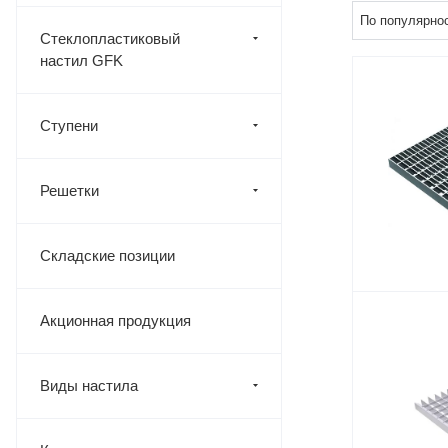
По популярнос
Стеклопластиковый
настил GFK
Ступени
Решетки
Складские позиции
Акционная продукция
Виды настила