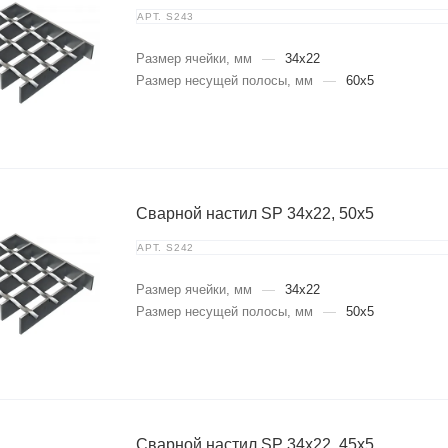
АРТ.
S243
Размер ячейки, мм
—
34x22
Размер несущей полосы, мм
—
60x5
Сварной настил SP 34х22, 50х5
АРТ.
S242
Размер ячейки, мм
—
34x22
Размер несущей полосы, мм
—
50x5
Сварной настил SP 34х22, 45х5