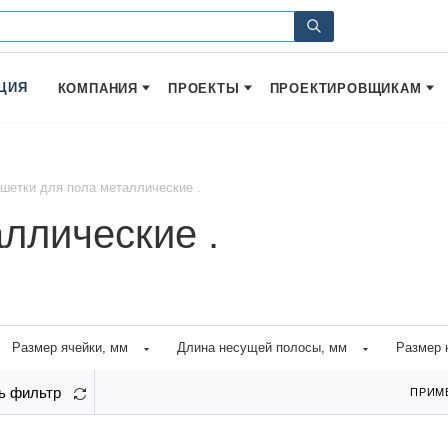
ЦИЯ
КОМПАНИЯ
ПРОЕКТЫ
ПРОЕКТИРОВЩИКАМ
шетки для пола металлические .
ллические .
Размер ячейки, мм
Длина несущей полосы, мм
Размер 
ь фильтр
ПРИМ