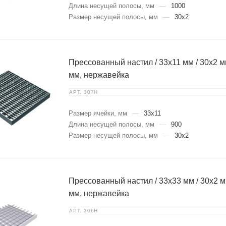
Длина несущей полосы, мм
—
1000
Размер несущей полосы, мм
—
30х2
Прессованный настил / 33х11 мм / 30х2 мм
мм, нержавейка
АРТ.
307Н
Размер ячейки, мм
—
33х11
Длина несущей полосы, мм
—
900
Размер несущей полосы, мм
—
30х2
Прессованный настил / 33х33 мм / 30х2 мм
мм, нержавейка
АРТ.
306Н