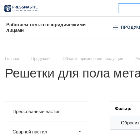
Работаем только с юридическими
ПРОДУК
лицами
Главная
Продукция
Область применения продукции
Ре
Решетки для пола мета
Фильтр:
Прессованный настил
Сбросит
Сварной настил