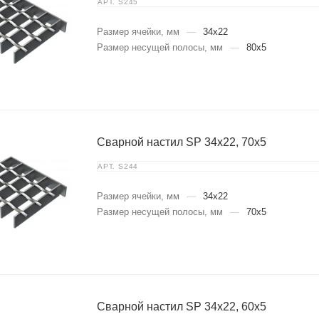
АРТ.
S245
Размер ячейки, мм
—
34x22
Размер несущей полосы, мм
—
80x5
Сварной настил SP 34х22, 70х5
АРТ.
S244
Размер ячейки, мм
—
34x22
Размер несущей полосы, мм
—
70x5
Сварной настил SP 34х22, 60х5