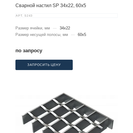
Сварной настил SP 34х22, 60х5
АРТ.
S243
Размер ячейки, мм
—
34x22
Размер несущей полосы, мм
—
60x5
по запросу
ЗАПРОСИТЬ ЦЕНУ