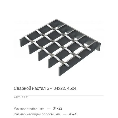
Сварной настил SP 34х22, 45х4
АРТ.
S231
Размер ячейки, мм
—
34x22
Размер несущей полосы, мм
—
45x4