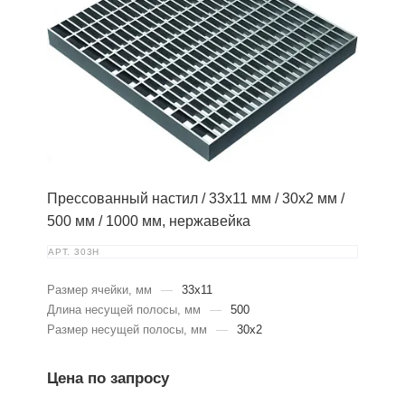
Прессованный настил / 33х11 мм / 30х2 мм /
500 мм / 1000 мм, нержавейка
АРТ.
303Н
Размер ячейки, мм
—
33х11
Длина несущей полосы, мм
—
500
Размер несущей полосы, мм
—
30х2
Цена по запросу