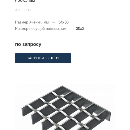
/ 30х3 мм
АРТ.
3319
Размер ячейки, мм
—
34x38
Размер несущей полосы, мм
—
30x3
по запросу
ЗАПРОСИТЬ ЦЕНУ