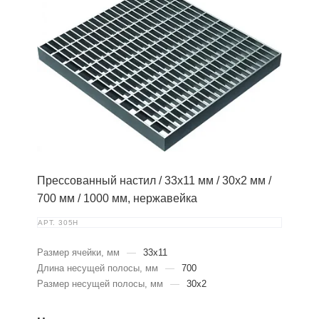
Прессованный настил / 33х11 мм / 30х2 мм /
700 мм / 1000 мм, нержавейка
АРТ.
305Н
Размер ячейки, мм
—
33х11
Длина несущей полосы, мм
—
700
Размер несущей полосы, мм
—
30х2