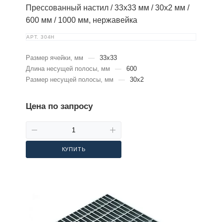
Прессованный настил / 33х33 мм / 30х2 мм /
600 мм / 1000 мм, нержавейка
АРТ.
304Н
Размер ячейки, мм
—
33х33
Длина несущей полосы, мм
—
600
Размер несущей полосы, мм
—
30х2
Цена по запросу
КУПИТЬ