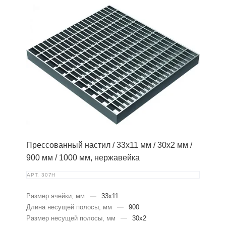
Прессованный настил / 33х11 мм / 30х2 мм /
900 мм / 1000 мм, нержавейка
АРТ.
307Н
Размер ячейки, мм
—
33х11
Длина несущей полосы, мм
—
900
Размер несущей полосы, мм
—
30х2