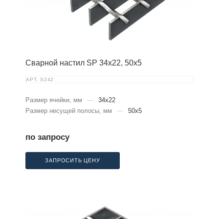
Сварной настил SP 34х22, 50х5
АРТ.
S242
Размер ячейки, мм
—
34x22
Размер несущей полосы, мм
—
50x5
по запросу
ЗАПРОСИТЬ ЦЕНУ