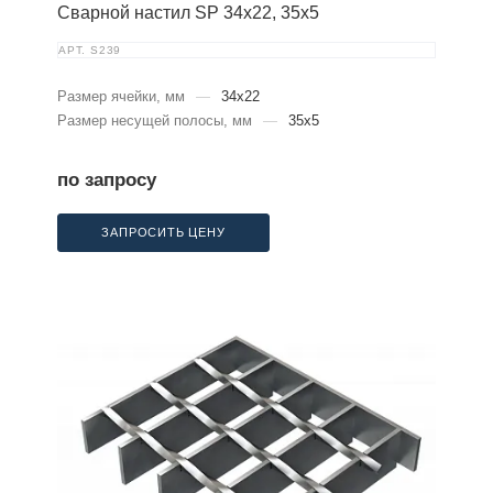
Сварной настил SP 34х22, 35х5
АРТ.
S239
Размер ячейки, мм
—
34x22
Размер несущей полосы, мм
—
35x5
по запросу
ЗАПРОСИТЬ ЦЕНУ