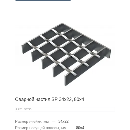
Сварной настил SP 34х22, 80х4
АРТ.
S235
Размер ячейки, мм
—
34x22
Размер несущей полосы, мм
—
80x4