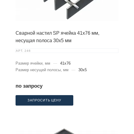
Сварной настил SP ячейка 41х76 мм,
несущая полоса 30х5 мм
АРТ.
246
Размер ячейки, мм
—
41x76
Размер несущей полосы, мм
—
30x5
по запросу
ЗАПРОСИТЬ ЦЕНУ