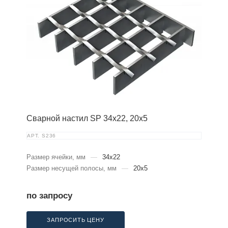
Сварной настил SP 34х22, 20х5
АРТ.
S236
Размер ячейки, мм
—
34x22
Размер несущей полосы, мм
—
20x5
по запросу
ЗАПРОСИТЬ ЦЕНУ