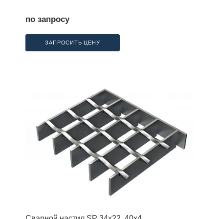
по запросу
ЗАПРОСИТЬ ЦЕНУ
Сварной настил SP 34х22, 40х4