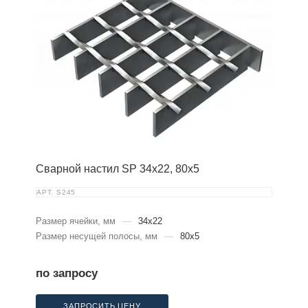
Сварной настил SP 34х22, 80х5
АРТ.
S245
Размер ячейки, мм
—
34x22
Размер несущей полосы, мм
—
80x5
по запросу
ЗАПРОСИТЬ ЦЕНУ