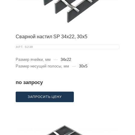
Сварной настил SP 34х22, 30х5
АРТ.
S238
Размер ячейки, мм
—
34x22
Размер несущей полосы, мм
—
30x5
по запросу
ЗАПРОСИТЬ ЦЕНУ