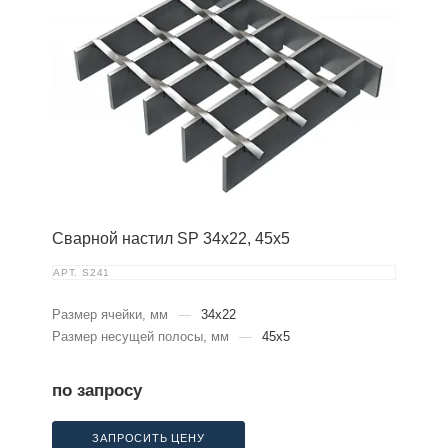
Сварной настил SP 34х22, 45х5
АРТ.
S241
Размер ячейки, мм
—
34x22
Размер несущей полосы, мм
—
45x5
по запросу
ЗАПРОСИТЬ ЦЕНУ