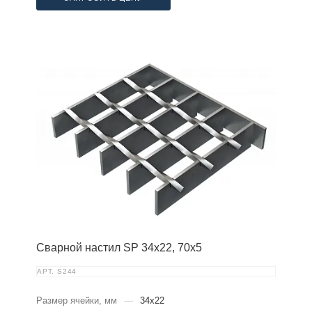
Сварной настил SP 34х22, 70х5
АРТ.
S244
Размер ячейки, мм
—
34x22