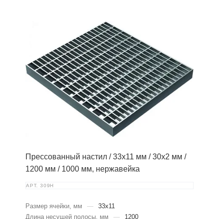
Прессованный настил / 33х11 мм / 30х2 мм /
1200 мм / 1000 мм, нержавейка
АРТ.
309Н
Размер ячейки, мм
—
33х11
Длина несущей полосы, мм
—
1200