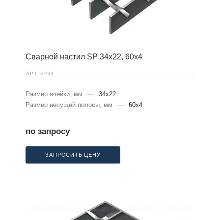
Сварной настил SP 34х22, 60х4
АРТ.
S233
Размер ячейки, мм
—
34x22
Размер несущей полосы, мм
—
60x4
по запросу
ЗАПРОСИТЬ ЦЕНУ