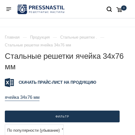
0
Главная
Продукция
Стальные решетки .
Стальные решетки ячейка 34x76 мм
Стальные решетки ячейка 34x76
мм
СКАЧАТЬ ПРАЙС-ЛИСТ НА ПРОДУКЦИЮ
ячейка 34x76 мм
ФИЛЬТР
По популярности (убывание)