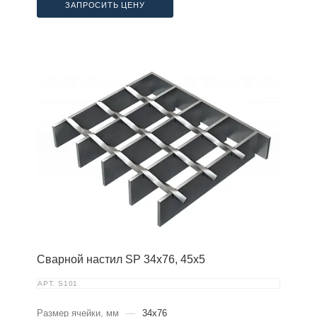
ЗАПРОСИТЬ ЦЕНУ
Сварной настил SP 34х76, 45х5
АРТ.
S101
Размер ячейки, мм
—
34x76