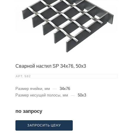
Сварной настил SP 34х76, 50х3
АРТ.
S82
Размер ячейки, мм
—
34x76
Размер несущей полосы, мм
—
50x3
по запросу
ЗАПРОСИТЬ ЦЕНУ