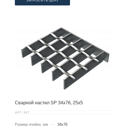
ЗАПРОСИТЬ ЦЕНУ
Сварной настил SP 34х76, 25х5
АРТ.
S97
Размер ячейки, мм
—
34x76