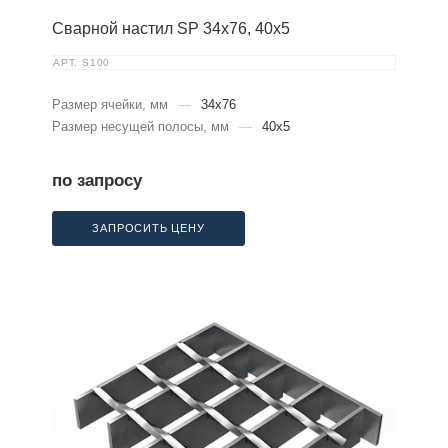
Сварной настил SP 34х76, 40х5
АРТ.
S100
Размер ячейки, мм
—
34x76
Размер несущей полосы, мм
—
40x5
по запросу
ЗАПРОСИТЬ ЦЕНУ