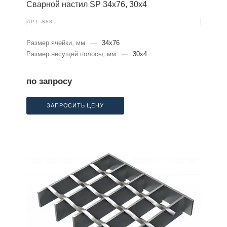
Сварной настил SP 34х76, 30х4
АРТ.
S88
Размер ячейки, мм
—
34x76
Размер несущей полосы, мм
—
30x4
по запросу
ЗАПРОСИТЬ ЦЕНУ