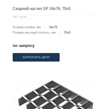
Сварной настил SP 34х76, 70х5
АРТ.
S104
Размер ячейки, мм
—
34x76
Размер несущей полосы, мм
—
70x5
по запросу
ЗАПРОСИТЬ ЦЕНУ