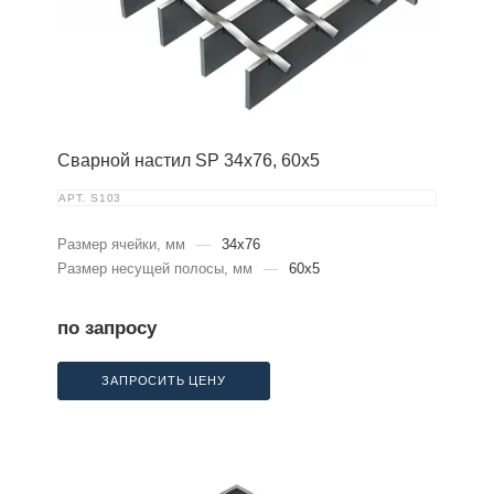
Сварной настил SP 34х76, 60х5
АРТ.
S103
Размер ячейки, мм
—
34x76
Размер несущей полосы, мм
—
60x5
по запросу
ЗАПРОСИТЬ ЦЕНУ