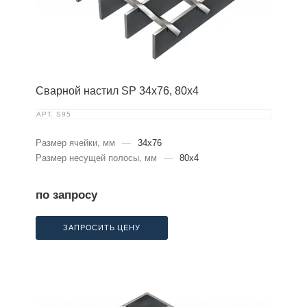
Сварной настил SP 34х76, 80х4
АРТ.
S95
Размер ячейки, мм
—
34x76
Размер несущей полосы, мм
—
80x4
по запросу
ЗАПРОСИТЬ ЦЕНУ