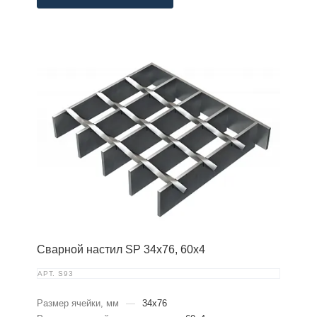
Сварной настил SP 34х76, 60х4
АРТ.
S93
Размер ячейки, мм
—
34x76