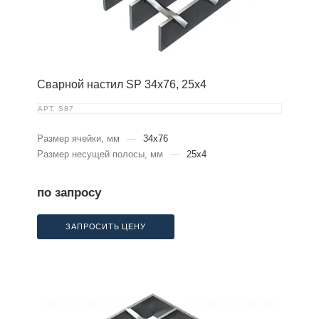
Сварной настил SP 34х76, 25х4
АРТ.
S87
Размер ячейки, мм
—
34x76
Размер несущей полосы, мм
—
25x4
по запросу
ЗАПРОСИТЬ ЦЕНУ