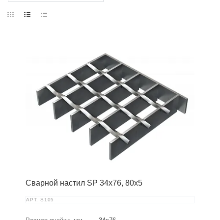
Сварной настил SP 34х76, 80х5
АРТ.
S105