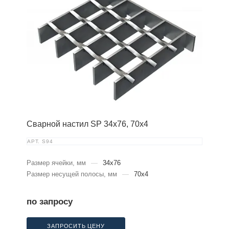
Сварной настил SP 34х76, 70х4
АРТ.
S94
Размер ячейки, мм
—
34x76
Размер несущей полосы, мм
—
70x4
по запросу
ЗАПРОСИТЬ ЦЕНУ