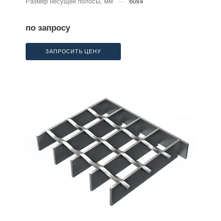
Размер несущей полосы, мм
—
60x4
по запросу
ЗАПРОСИТЬ ЦЕНУ