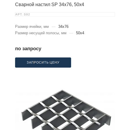
Сварной настил SP 34х76, 50х4
АРТ.
S92
Размер ячейки, мм
—
34x76
Размер несущей полосы, мм
—
50x4
по запросу
ЗАПРОСИТЬ ЦЕНУ