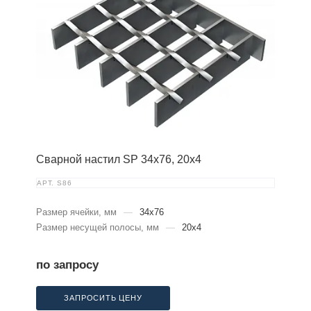
Сварной настил SP 34х76, 20х4
АРТ.
S86
Размер ячейки, мм
—
34x76
Размер несущей полосы, мм
—
20x4
по запросу
ЗАПРОСИТЬ ЦЕНУ