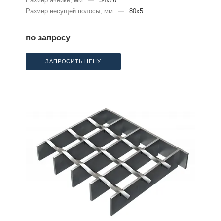
Размер ячейки, мм
—
34x76
Размер несущей полосы, мм
—
80x5
по запросу
ЗАПРОСИТЬ ЦЕНУ