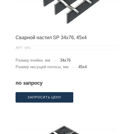
Сварной настил SP 34х76, 45х4
АРТ.
S91
Размер ячейки, мм
—
34x76
Размер несущей полосы, мм
—
45x4
по запросу
ЗАПРОСИТЬ ЦЕНУ