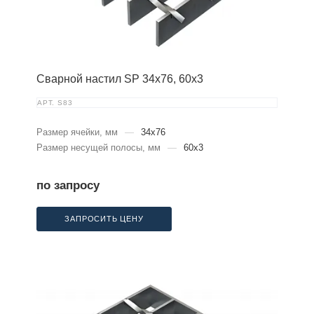
Сварной настил SP 34х76, 60х3
АРТ.
S83
Размер ячейки, мм
—
34x76
Размер несущей полосы, мм
—
60x3
по запросу
ЗАПРОСИТЬ ЦЕНУ