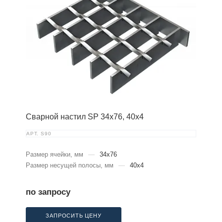
Сварной настил SP 34х76, 40х4
АРТ.
S90
Размер ячейки, мм
—
34x76
Размер несущей полосы, мм
—
40x4
по запросу
ЗАПРОСИТЬ ЦЕНУ