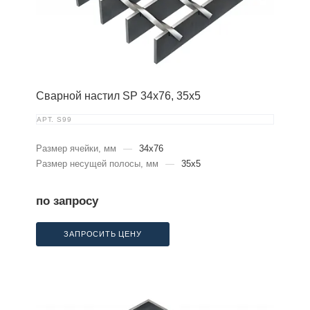
Сварной настил SP 34х76, 35х5
АРТ.
S99
Размер ячейки, мм
—
34x76
Размер несущей полосы, мм
—
35x5
по запросу
ЗАПРОСИТЬ ЦЕНУ