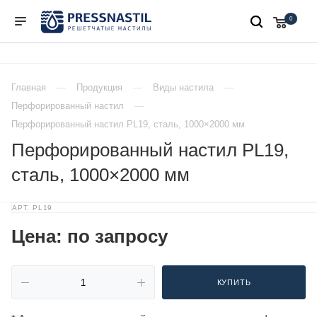
0
Главная
Продукция
Виды настила
Перфорированный настил
Перфорированный настил PL19, сталь, 1000×2000 мм
Перфорированный настил PL19,
сталь, 1000×2000 мм
АРТ.
PL19
Цена: по запросу
КУПИТЬ