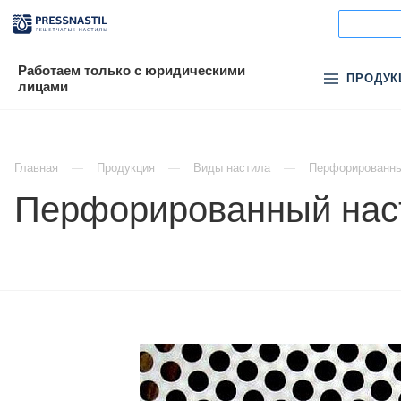
Работаем только с юридическими
ПРОДУК
лицами
Главная
Продукция
Виды настила
Перфорированны
Перфорированный наст