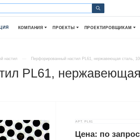
ЦИЯ
КОМПАНИЯ
ПРОЕКТЫ
ПРОЕКТИРОВЩИКАМ
й настил
Перфорированный настил PL61, нержавеющая сталь, 1
ил PL61, нержавеющая 
АРТ.
PL61
Цена: по запрос