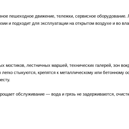
вное пешеходное движение, тележки, сервисное оборудование. 
зии и подходит для эксплуатации на открытом воздухе и во вл
 мостиков, лестничных маршей, технических галерей, зон вок
 легко стыкуются, крепятся к металлическому или бетонному 
есту.
рощает обслуживание — вода и грязь не задерживаются, очист