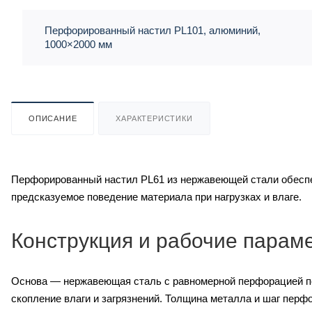
Перфорированный настил PL101, алюминий,
1000×2000 мм
ОПИСАНИЕ
ХАРАКТЕРИСТИКИ
Перфорированный настил PL61 из нержавеющей стали обеспе
предсказуемое поведение материала при нагрузках и влаге.
Конструкция и рабочие парам
Основа — нержавеющая сталь с равномерной перфорацией по
скопление влаги и загрязнений. Толщина металла и шаг перф