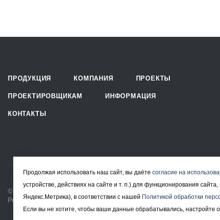
ПРОДУКЦИЯ
КОМПАНИЯ
ПРОЕКТЫ
ПРОЕКТИРОВЩИКАМ
ИНФОРМАЦИЯ
КОНТАКТЫ
Продолжая использовать наш сайт, вы даёте
согласие на использова
устройстве, действиях на сайте и т. п.) для функционирования сайт
© 2008-2026 Все права защищены.
Яндекс.Метрика), в соответствии с нашей
Политикой обработки перс
Решетчатый настил в Москве
Если вы не хотите, чтобы ваши данные обрабатывались, настройте о