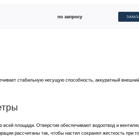
по запросу
ЗАКАЗ
чивает стабильную несущую способность, аккуратный внешний
етры
 всей площади. Отверстия обеспечивают водоотвод и вентиля
орации рассчитаны так, чтобы настил сохранял жесткость при т