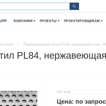
ЦИЯ
КОМПАНИЯ
ПРОЕКТЫ
ПРОЕКТИРОВЩИКАМ
й настил
Перфорированный настил PL84, нержавеющая сталь, 1
ил PL84, нержавеющая 
АРТ.
PL84
Цена: по запрос