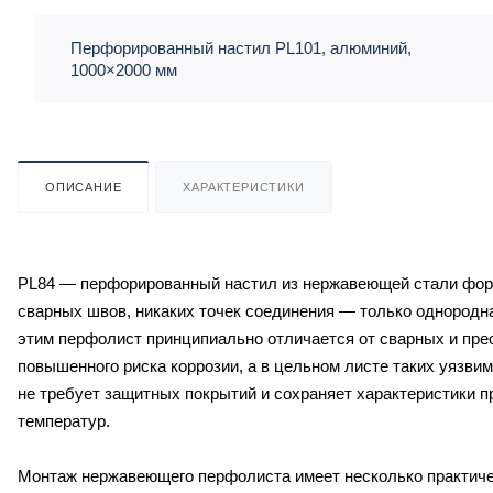
Перфорированный настил PL101, алюминий,
1000×2000 мм
ОПИСАНИЕ
ХАРАКТЕРИСТИКИ
PL84 — перфорированный настил из нержавеющей стали форм
сварных швов, никаких точек соединения — только однородн
этим перфолист принципиально отличается от сварных и пре
повышенного риска коррозии, а в цельном листе таких уязв
не требует защитных покрытий и сохраняет характеристики п
температур.
Монтаж нержавеющего перфолиста имеет несколько практиче