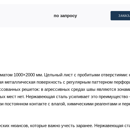
по запросу
ЗАКАЗ
атом 1000×2000 мм. Цельный лист с пробитыми отверстиями: 
ая металлическая поверхность с регулярным паттерном перфор
ссованных решеток: в агрессивных средах швы являются зонам
имых мест нет. Нержавеющая сталь усиливает это преимущество
ри постоянном контакте с влагой, химическими реагентами и пе
ских нюансов, которые важно учесть заранее. Нержавеющая ст