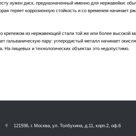
месту нужен диск, предназначенный именно для нержавейки: обы
торая теряет коррозионную стойкость и со временем начинает рж
о крепежом из нержавеющей стали той же или более высокой ма
ает гальваническую пару: углеродистый металл начинает окисл
та. На пищевых и технологических объектах это недопустимо.
121596, г. Москва, ул. Толбухина, д.11, корп.2, оф.6