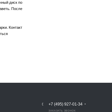
чный диск по
аветь. После
рки. Контакт
яться
+7 (495) 927-01-34
ЗАКАЗАТЬ ЗВОНОК