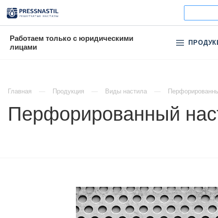
Работаем только с юридическими
ПРОДУК
лицами
Главная
Продукция
Виды настила
Перфорированны
Перфорированный наст