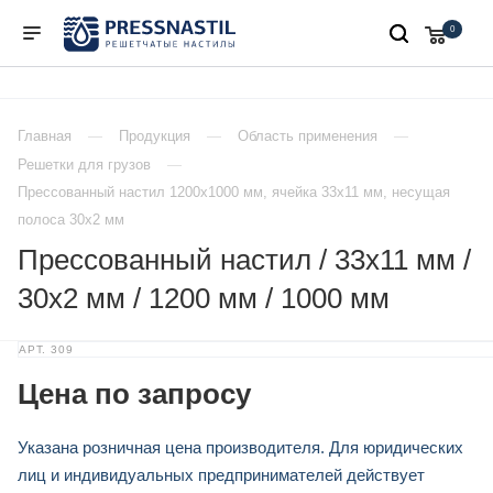
0
Главная
Продукция
Область применения
Решетки для грузов
Прессованный настил 1200х1000 мм, ячейка 33х11 мм, несущая
полоса 30х2 мм
Прессованный настил / 33х11 мм /
30х2 мм / 1200 мм / 1000 мм
АРТ.
309
Цена по запросу
Указана розничная цена производителя. Для юридических
лиц и индивидуальных предпринимателей действует