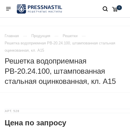
0
Главная
Продукция
Решетки
Решетка водоприемная РВ-20.24.100, штампованная стальная
оцинкованная, кл. А15
Решетка водоприемная
РВ-20.24.100, штампованная
стальная оцинкованная, кл. А15
АРТ.
528
Цена по запросу