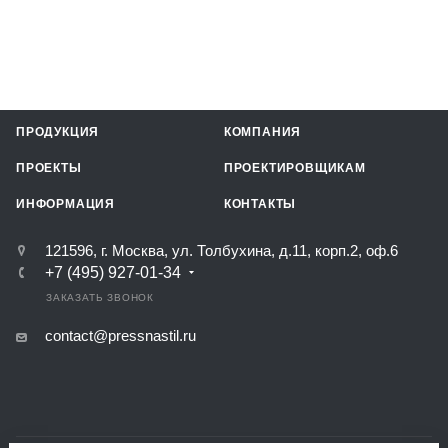
ПРОДУКЦИЯ
КОМПАНИЯ
ПРОЕКТЫ
ПРОЕКТИРОВЩИКАМ
ИНФОРМАЦИЯ
КОНТАКТЫ
121596, г. Москва, ул. Толбухина, д.11, корп.2, оф.6
+7 (495) 927-01-34
ЗАКАЗАТЬ ЗВОНОК
contact@pressnastil.ru