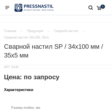
0
Главная
Продукция
Сварной настил
Сварной настил 34х100, 35х5
Сварной настил SP / 34х100 мм /
35х5 мм
АРТ.
S134
Цена: по запросу
Характеристики
Размер ячейки, мм