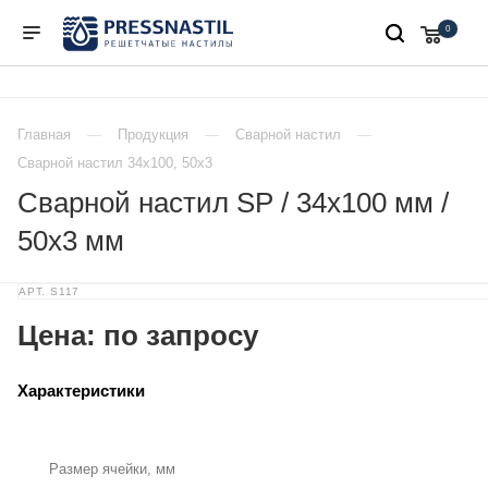
0
Главная
Продукция
Сварной настил
Сварной настил 34х100, 50х3
Сварной настил SP / 34х100 мм /
50х3 мм
АРТ.
S117
Цена: по запросу
Характеристики
Размер ячейки, мм