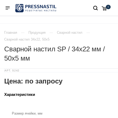
0
Главная
Продукция
Сварной настил
Сварной настил 34х22, 50х5
Сварной настил SP / 34х22 мм /
50х5 мм
АРТ.
S242
Цена: по запросу
Характеристики
Размер ячейки, мм