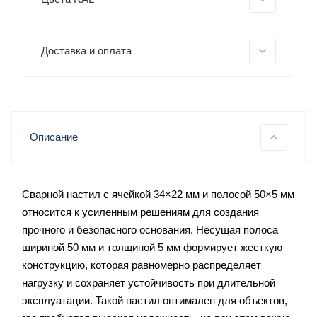
Доставка и оплата
Описание
Сварной настил с ячейкой 34×22 мм и полосой 50×5 мм
относится к усиленным решениям для создания
прочного и безопасного основания. Несущая полоса
шириной 50 мм и толщиной 5 мм формирует жесткую
конструкцию, которая равномерно распределяет
нагрузку и сохраняет устойчивость при длительной
эксплуатации. Такой настил оптимален для объектов,