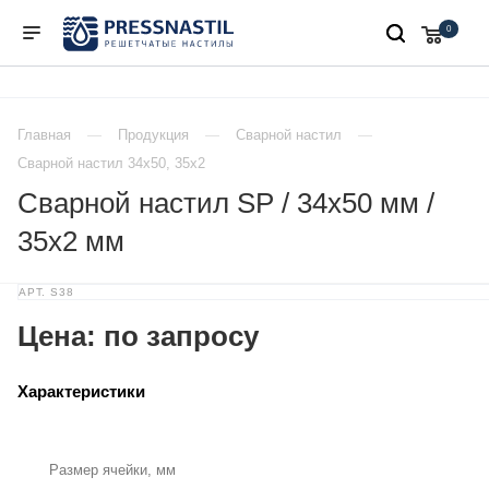
0
Главная
Продукция
Сварной настил
Сварной настил 34х50, 35х2
Сварной настил SP / 34х50 мм /
35х2 мм
АРТ.
S38
Цена: по запросу
Характеристики
Размер ячейки, мм