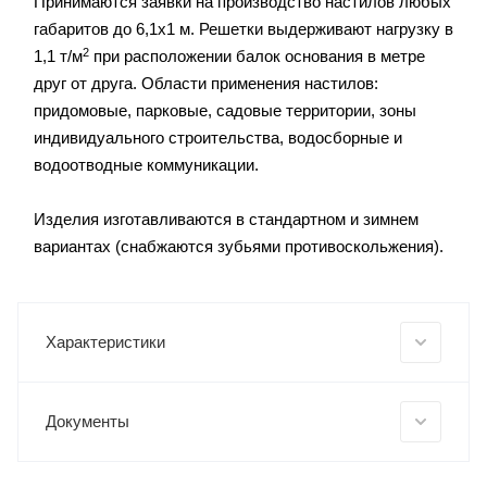
Принимаются заявки на производство настилов любых
габаритов до 6,1х1 м. Решетки выдерживают нагрузку в
2
1,1 т/м
при расположении балок основания в метре
друг от друга. Области применения настилов:
придомовые, парковые, садовые территории, зоны
индивидуального строительства, водосборные и
водоотводные коммуникации.
Изделия изготавливаются в стандартном и зимнем
вариантах (снабжаются зубьями противоскольжения).
Характеристики
Документы