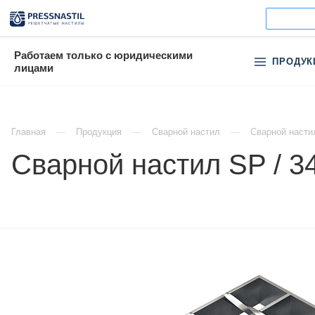
Работаем только с юридическими
ПРОДУК
лицами
Главная
Продукция
Сварной настил
Сварной насти
Сварной настил SP / 3