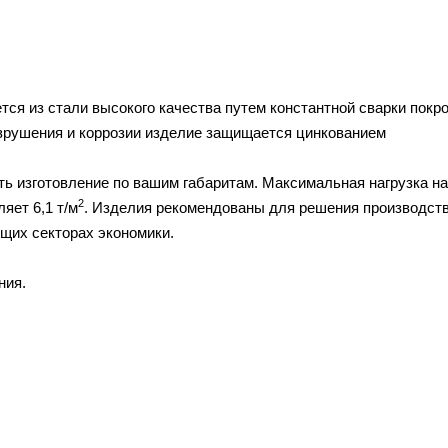
тся из стали высокого качества путем константной сварки покр
азрушения и коррозии изделие защищается цинкованием
ь изготовление по вашим габаритам. Максимальная нагрузка на
2
яет 6,1 т/м
. Изделия рекомендованы для решения производст
щих секторах экономики.
ния.