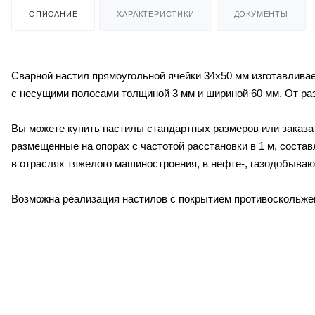
ОПИСАНИЕ
ХАРАКТЕРИСТИКИ
ДОКУМЕНТЫ
Сварной настил прямоугольной ячейки 34х50 мм изготавливае
с несущими полосами толщиной 3 мм и шириной 60 мм. От р
Вы можете купить настилы стандартных размеров или заказат
размещенные на опорах с частотой расстановки в 1 м, составл
в отраслях тяжелого машиностроения, в нефте-, газодобываю
Возможна реализация настилов с покрытием противоскольже