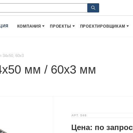
ЦИЯ
КОМПАНИЯ
ПРОЕКТЫ
ПРОЕКТИРОВЩИКАМ
л 34х50, 60х3
4х50 мм / 60х3 мм
АРТ.
S48
Цена: по запрос