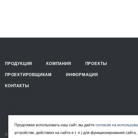
ПРОДУКЦИЯ
КОМПАНИЯ
ПРОЕКТЫ
ПРОЕКТИРОВЩИКАМ
ИНФОРМАЦИЯ
КОНТАКТЫ
Продолжая использовать наш сайт, вы даёте
согласие на использова
устройстве, действиях на сайте и т. п.) для функционирования сайт
© 2008-2026 Все права защищены.