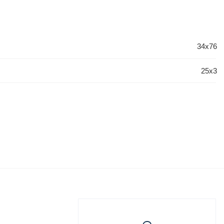
34x76
25x3