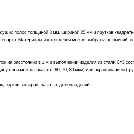
сущих полос толщиной 3 мм, шириной 25 мм и прутков квадратно
я сварка. Материалы изготовления можно выбрать: алюминий, 
ок на расстоянии в 1 м и выполнении изделия из стали Ст3 сос
у слоя можно заказать: 60, 70, 80 мкм) или окрашиванием (гру
, парков, скверов, частных домовладений.