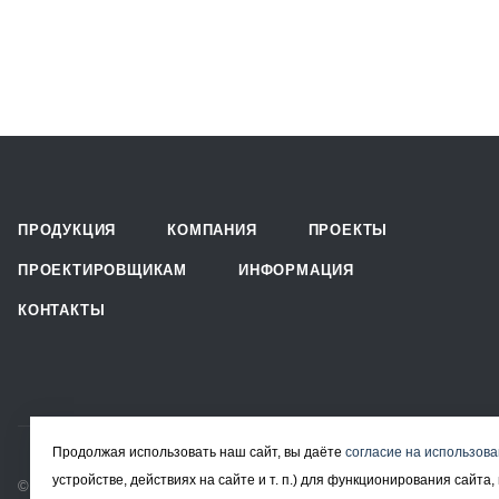
ПРОДУКЦИЯ
КОМПАНИЯ
ПРОЕКТЫ
ПРОЕКТИРОВЩИКАМ
ИНФОРМАЦИЯ
КОНТАКТЫ
Продолжая использовать наш сайт, вы даёте
согласие на использова
устройстве, действиях на сайте и т. п.) для функционирования сайт
© 2008-2026 Все права защищены.