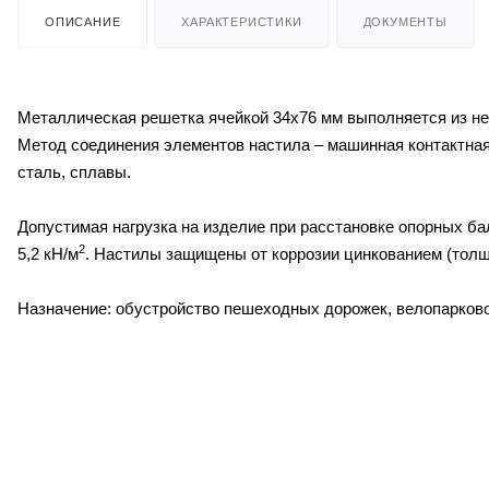
ОПИСАНИЕ
ХАРАКТЕРИСТИКИ
ДОКУМЕНТЫ
Металлическая решетка ячейкой 34х76 мм выполняется из не
Метод соединения элементов настила – машинная контактна
сталь, сплавы.
Допустимая нагрузка на изделие при расстановке опорных бал
2
5,2 кН/м
. Настилы защищены от коррозии цинкованием (толщин
Назначение: обустройство пешеходных дорожек, велопарковок