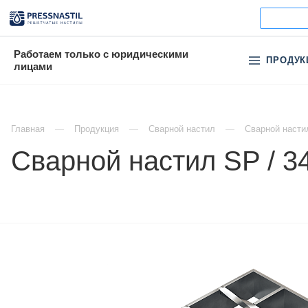
Работаем только с юридическими
ПРОДУК
лицами
Главная
Продукция
Сварной настил
Сварной насти
Сварной настил SP / 3