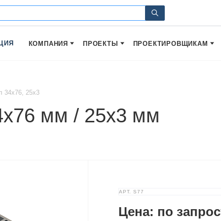
ЦИЯ
КОМПАНИЯ
ПРОЕКТЫ
ПРОЕКТИРОВЩИКАМ
л 34х76, 25х3
4х76 мм / 25х3 мм
АРТ.
S77
Цена: по запрос