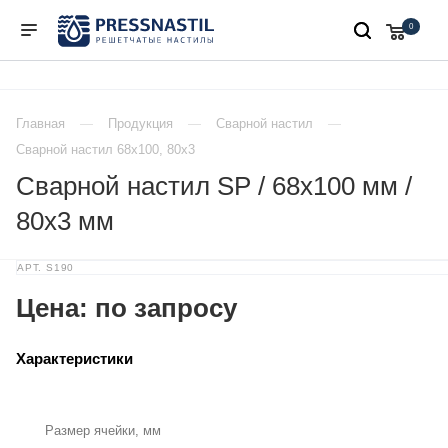
0
Главная
Продукция
Сварной настил
Сварной настил 68х100, 80х3
Сварной настил SP / 68х100 мм /
80х3 мм
АРТ.
S190
Цена: по запросу
Характеристики
Размер ячейки, мм