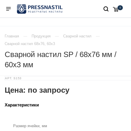
0
Главная
Продукция
Сварной настил
Сварной настил 68х76, 60х3
Сварной настил SP / 68х76 мм /
60х3 мм
АРТ.
S153
Цена: по запросу
Характеристики
Размер ячейки, мм