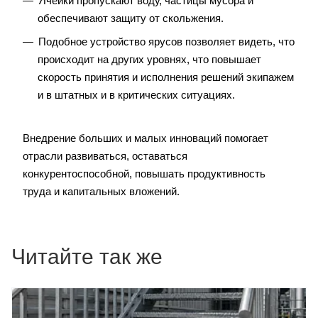
Ячейки пропускают воду, частицы мусора и
обеспечивают защиту от скольжения.
Подобное устройство ярусов позволяет видеть, что
происходит на других уровнях, что повышает
скорость принятия и исполнения решений экипажем
и в штатных и в критических ситуациях.
Внедрение больших и малых инноваций помогает
отрасли развиваться, оставаться
конкурентоспособной, повышать продуктивность
труда и капитальных вложений.
Читайте так же