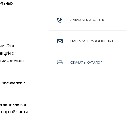
тельных
ЗАКАЗАТЬ ЗВОНОК
НАПИСАТЬ СООБЩЕНИЕ
ми. Эти
екций с
ный элемент
СКАЧАТЬ КАТАЛОГ
пользованных
отавливается
опорной части