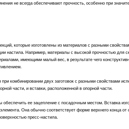
нения не всегда обеспечивают прочность, особенно при значи
екций, которые изготовлены из материалов с разными свойства
ии настила. Например, материалы с высокой прочностью для с
ериалами, имеющими малый вес, в результате чего конструктив
тивлением.
 при комбинировании двух заготовок с разными свойствами ис
рной части, и вставки, расположенной в опорной части.
 обеспечить ее зацепление с посадочным местом. Вставка изг
 элемента. Она обычно соответствует форме верхнего конца от 
поверхностью пресс-настила.