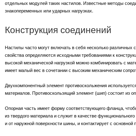
отдельных модулей таких настилов. Известные методы соеди
знакопеременных или ударных нагрузках.
Конструкция соединений
Настилы часто могут включать в себя несколько различных с
свойства определяются исходными требованиями к конструкц
высокой механической нагрузкой можно комбинировать с мат
имеет малый вес в сочетании с высоким механическим сопро
Двухкомпонентный элемент противоскольжения используется
материалов. Противоскользящий элемент (шип) состоит из опо
Опорная часть имеет форму соответствующего фланца, чтобы
из твердого материала и служит в качестве функционального
и от наружной поверхности шины, и контактирует с основной 