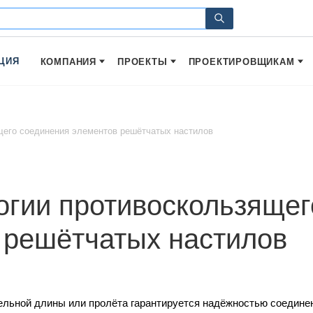
ЦИЯ
КОМПАНИЯ
ПРОЕКТЫ
ПРОЕКТИРОВЩИКАМ
щего соединения элементов решётчатых настилов
огии противоскользящег
 решётчатых настилов
льной длины или пролёта гарантируется надёжностью соедине