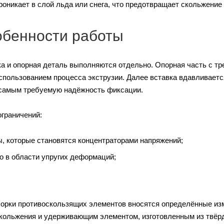
роникает в слой льда или снега, что предотвращает скольжение
собенности работы
ка и опорная деталь выполняются отдельно. Опорная часть с т
использованием процесса экструзии. Далее вставка вдавливаетс
 самым требуемую надёжность фиксации.
ограничений:
, которые становятся концентраторами напряжений;
 в области упругих деформаций;
борки противоскользящих элементов вносятся определённые из
кольжения и удерживающим элементом, изготовленным из твёр