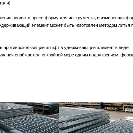
тали).
ения вводят в пресс-форму для инструмента, и измененная фо
удерживающий элемент может быть изготовлен методом литья 
ть противоскользящий штифт в удерживающий элемент в виде
ьжения снабжается по крайней мере одним поднутрением, форма