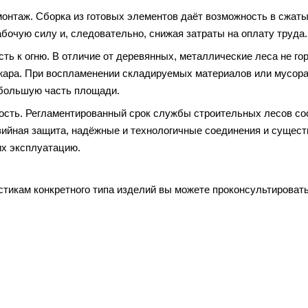
онтаж. Сборка из готовых элементов даёт возможность в сжаты
бочую силу и, следовательно, снижая затраты на оплату труда.
ть к огню. В отличие от деревянных, металлические леса не го
жара. При воспламенении складируемых материалов или мусора 
большую часть площади.
ость. Регламентированный срок службы строительных лесов сост
зийная защита, надёжные и технологичные соединения и сущест
их эксплуатацию.
стикам конкретного типа изделий вы можете проконсультироват