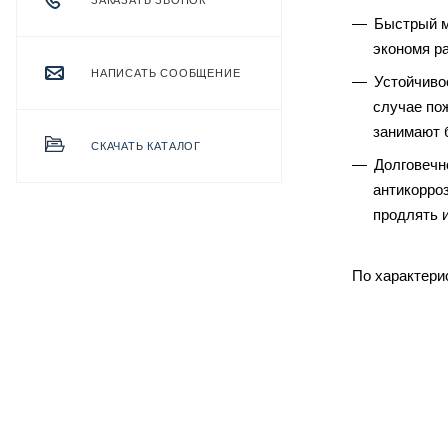
ЗАКАЗАТЬ ЗВОНОК
Быстрый м
экономя ра
НАПИСАТЬ СООБЩЕНИЕ
Устойчивос
случае по
занимают 
СКАЧАТЬ КАТАЛОГ
Долговечн
антикорро
продлять 
По характери