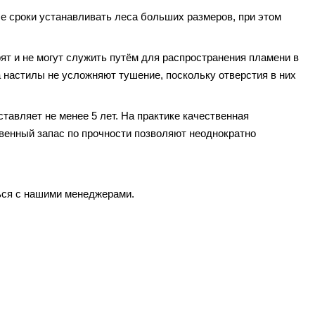
е сроки устанавливать леса больших размеров, при этом
рят и не могут служить путём для распространения пламени в
настилы не усложняют тушение, поскольку отверстия в них
авляет не менее 5 лет. На практике качественная
венный запас по прочности позволяют неоднократно
ься с нашими менеджерами.