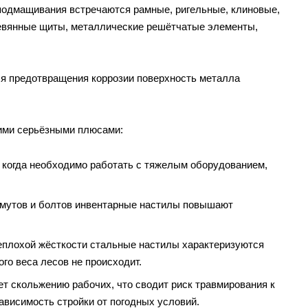
 подмащивания встречаются рамные, ригельные, клиновые,
ревянные щиты, металлические решётчатые элементы,
ля предотвращения коррозии поверхность металла
кими серьёзными плюсами:
когда необходимо работать с тяжелым оборудованием,
мутов и болтов инвентарные настилы повышают
неплохой жёсткости стальные настилы характеризуются
го веса лесов не происходит.
т скольжению рабочих, что сводит риск травмирования к
ависимость стройки от погодных условий.