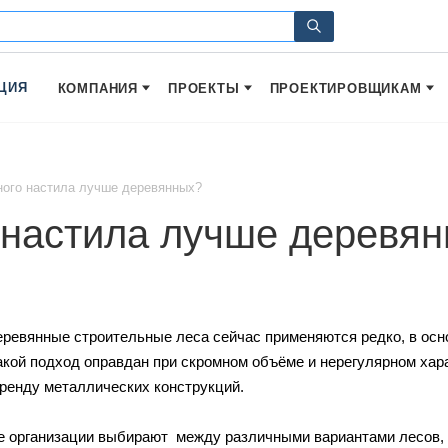
ЦИЯ
КОМПАНИЯ
ПРОЕКТЫ
ПРОЕКТИРОВЩИКАМ
ного настила лучше деревянных?
о настила лучше деревя
ревянные строительные леса сейчас применяются редко, в осн
акой подход оправдан при скромном объёме и нерегулярном хара
аренду металлических конструкций.
 организации выбирают между различными вариантами лесов, 