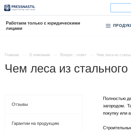
Работаем только с юридическими
ПРОДУК
лицами
Главная
О компании
Вопрос - ответ
Чем леса из сталь
Чем леса из стальног
Полностью де
Отзывы
загородом. Т
покупку или 
Гарантии на продукцию
Строительные