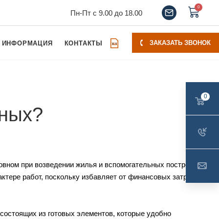
0
Пн-Пт с 9.00 до 18.00
ЗАКАЗАТЬ ЗВОНОК
ИНФОРМАЦИЯ
КОНТАКТЫ
0
нных?
овном при возведении жилья и вспомогательных построек
ктере работ, поскольку избавляет от финансовых затрат на
состоящих из готовых элементов, которые удобно