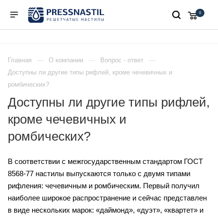
0
Главная
О компании
Вопрос - ответ
Доступны ли другие типы рифлей, кроме чечевичных и
ромбических?
Доступны ли другие типы рифлей,
кроме чечевичных и
ромбических?
В соответствии с межгосударственным стандартом ГОСТ
8568-77 настилы выпускаются только с двумя типами
рифления: чечевичным и ромбическим. Первый получил
наиболее широкое распространение и сейчас представлен
в виде нескольких марок: «даймонд», «дуэт», «квартет» и