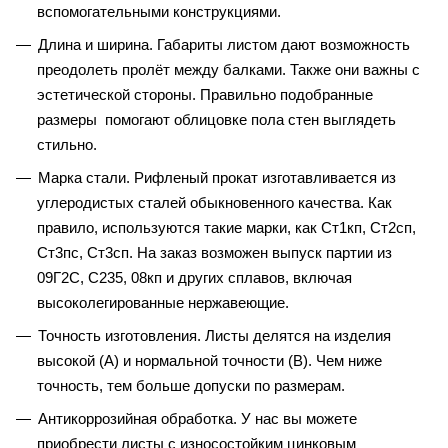
вспомогательными конструкциями.
Длина и ширина. Габариты листом дают возможность
преодолеть пролёт между балками. Также они важны с
эстетической стороны. Правильно подобранные
размеры помогают облицовке пола стен выглядеть
стильно.
Марка стали. Рифленый прокат изготавливается из
углеродистых сталей обыкновенного качества. Как
правило, используются такие марки, как Ст1кп, Ст2сп,
Ст3пс, Ст3сп. На заказ возможен выпуск партии из
09Г2С, С235, 08кп и других сплавов, включая
высоколегированные нержавеющие.
Точность изготовления. Листы делятся на изделия
высокой (А) и нормальной точности (В). Чем ниже
точность, тем больше допуски по размерам.
Антикоррозийная обработка. У нас вы можете
приобрести листы с износостойким цинковым