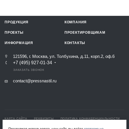
ПРОДУКЦИЯ
КОМПАНИЯ
ПРОЕКТЫ
ПРОЕКТИРОВЩИКАМ
ИНФОРМАЦИЯ
КОНТАКТЫ
121596, г. Москва, ул. Толбухина, д.11, корп.2, оф.6
+7 (495) 927-01-34
ЗАКАЗАТЬ ЗВОНОК
contact@pressnastil.ru
КАРТА САЙТА
РЕКВИЗИТЫ
ПОЛИТИКА КОНФИДЕНЦИАЛЬНОСТИ
ПОЛИТИКА ИСПОЛЬЗОВАНИЯ ФАЙЛОВ COOKIE
Продолжая использовать наш сайт, вы даёте
согласие на