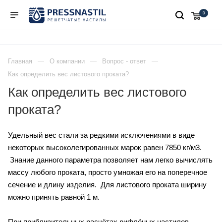
0
Главная
О компании
Вопрос - ответ
Как определить вес листового проката?
Как определить вес листового
проката?
Удельный вес стали за редкими исключениями в виде
некоторых высоколегированных марок равен 7850 кг/м3.
Знание данного параметра позволяет нам легко вычислять
массу любого проката, просто умножая его на поперечное
сечение и длину изделия. Для листового проката ширину
можно принять равной 1 м.
При приблизительных расчётах рифлёных настилов