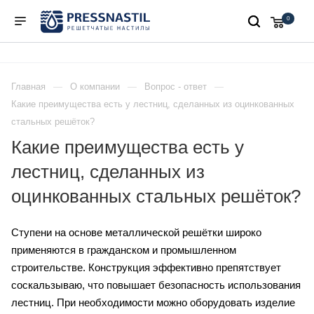
0
Главная
О компании
Вопрос - ответ
Какие преимущества есть у лестниц, сделанных из оцинкованных
стальных решёток?
Какие преимущества есть у
лестниц, сделанных из
оцинкованных стальных решёток?
Ступени на основе металлической решётки широко
применяются в гражданском и промышленном
строительстве. Конструкция эффективно препятствует
соскальзываю, что повышает безопасность использования
лестниц. При необходимости можно оборудовать изделие