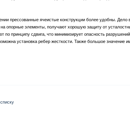
ении прессованные ячеистые конструкции более удобны. Дело в
 на опорные элементы, получают хорошую защиту от усталостн
т по принципу сдвига, что минимизирует опасность разрушений
озможна установка ребер жесткости. Также большое значение и
 списку