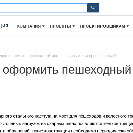
ЦИЯ
КОМПАНИЯ
ПРОЕКТЫ
ПРОЕКТИРОВЩИКАМ
учше оформить пешеходный мост – сварным или прессованным?
 оформить пешеходный 
арного стального настила на мост для пешеходов и колесного тр
остоянных нагрузок на сварных швах появляются мелкие трещин
ть обрушений, такие конструкции необходимо периодически об