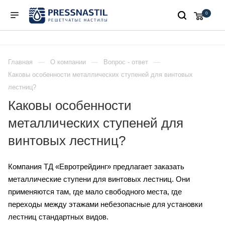
0
Главная
О компании
Вопрос - ответ
Каковы особенности металлических ступеней для винтовых
лестниц?
Каковы особенности
металлических ступеней для
винтовых лестниц?
Компания ТД «Евротрейдинг» предлагает заказать
металлические ступени для винтовых лестниц. Они
применяются там, где мало свободного места, где
переходы между этажами небезопасные для установки
лестниц стандартных видов.