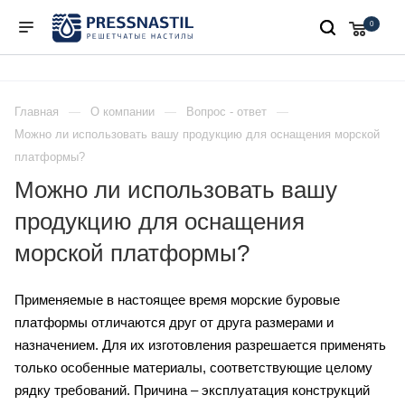
0
Главная
О компании
Вопрос - ответ
Можно ли использовать вашу продукцию для оснащения морской
платформы?
Можно ли использовать вашу
продукцию для оснащения
морской платформы?
Применяемые в настоящее время морские буровые
платформы отличаются друг от друга размерами и
назначением. Для их изготовления разрешается применять
только особенные материалы, соответствующие целому
рядку требований. Причина – эксплуатация конструкций