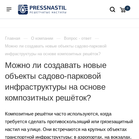
0
Главная
О компании
Вопрос - ответ
Можно ли создавать новые объекты садово-парковой
инфраструктуры на основе композитных решёток?
Можно ли создавать новые
объекты садово-парковой
инфраструктуры на основе
композитных решёток?
Композитные решётки часто используются, когда
требуется сделать противоскользящий или грязезащитный
настил на улице. Они встречаются на крупных объектах
транспортной инфраструктуры: в аэропортах, на вокзалах.