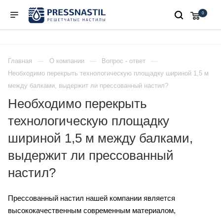
0
Главная
О компании
Вопрос - ответ
Необходимо перекрыть технологическую площадку шириной 1,5 м
между балками, выдержит ли прессованный настил?
Необходимо перекрыть
технологическую площадку
шириной 1,5 м между балками,
выдержит ли прессованный
настил?
Прессованный настил нашей компании является
высококачественным современным материалом,