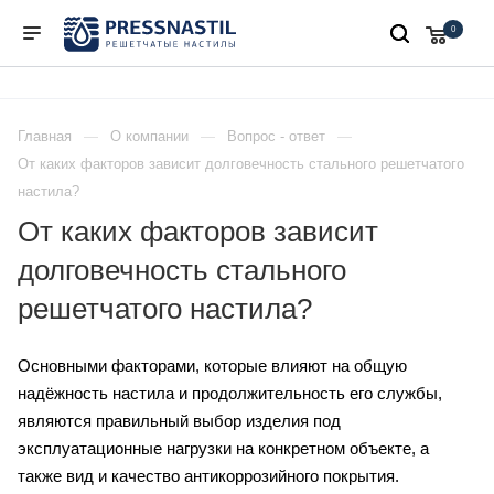
0
Главная
О компании
Вопрос - ответ
От каких факторов зависит долговечность стального решетчатого
настила?
От каких факторов зависит
долговечность стального
решетчатого настила?
Основными факторами, которые влияют на общую
надёжность настила и продолжительность его службы,
являются правильный выбор изделия под
эксплуатационные нагрузки на конкретном объекте, а
также вид и качество антикоррозийного покрытия.