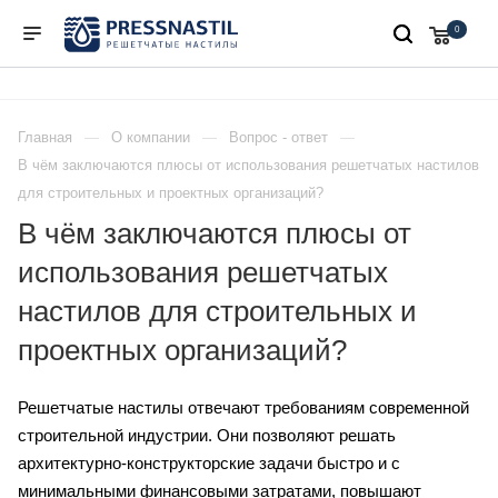
0
Главная
О компании
Вопрос - ответ
В чём заключаются плюсы от использования решетчатых настилов
для строительных и проектных организаций?
В чём заключаются плюсы от
использования решетчатых
настилов для строительных и
проектных организаций?
Решетчатые настилы отвечают требованиям современной
строительной индустрии. Они позволяют решать
архитектурно-конструкторские задачи быстро и с
минимальными финансовыми затратами, повышают