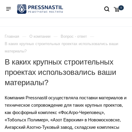
0
Главная
О компании
Вопрос - ответ
В каких крупных строительных проектах использовались ваши
материалы?
В каких крупных строительных
проектах использовались ваши
материалы?
Компания Pressnastil осуществляла поставки материалов и
техническое сопровождение для таких крупных проектов,
как фосфорный комплекс «ФосАгро-Череповец»,
«Тобольск Полимер», «Азот Еврохим» в Новомосковске,
Ангарский Азотно-Туковый завод, складские комплексы