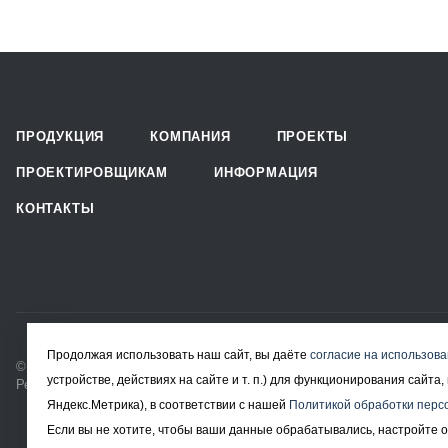
ПРОДУКЦИЯ
КОМПАНИЯ
ПРОЕКТЫ
ПРОЕКТИРОВЩИКАМ
ИНФОРМАЦИЯ
КОНТАКТЫ
Продолжая использовать наш сайт, вы даёте
согласие на использова
© 2008-2026 Все права защищены.
устройстве, действиях на сайте и т. п.) для функционирования сайт
Решетчатый настил в Москве
Яндекс.Метрика), в соответствии с нашей
Политикой обработки перс
Если вы не хотите, чтобы ваши данные обрабатывались, настройте о