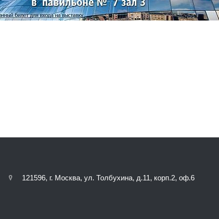
121596, г. Москва, ул. Толбухина, д.11, корп.2, оф.6