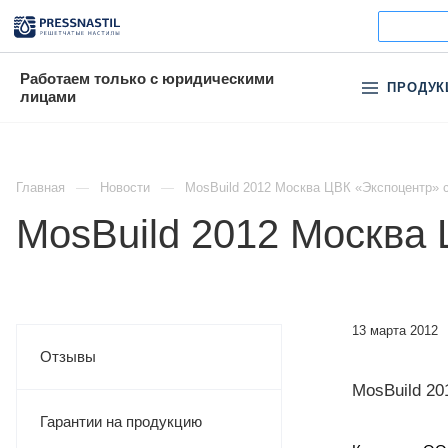
Работаем только с юридическими
ПРОДУК
лицами
Главная
Новости
MosBuild 2012 Москва ЦВК «Экспоцентр» с 
MosBuild 2012 Москва 
13 марта 2012
Отзывы
MosBuild 20
Гарантии на продукцию