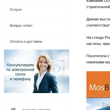
Компания ООО
строительной
Услуги
Данная выста
соответствуе
Вопрос-ответ
На стенде Pr
Оплата и доставка
настилы, пре
Посетители с
новинками мо