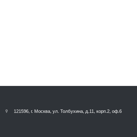
121596, г. Москва, ул. Толбухина, д.11, корп.2, оф.6