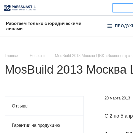
Работаем только с юридическими
ПРОДУК
лицами
Главная
Новости
MosBuild 2013 Москва ЦВК «Экспоцентр» с 
MosBuild 2013 Москва Ц
20 марта 2013
Отзывы
С 2 по 5 ап
Гарантии на продукцию