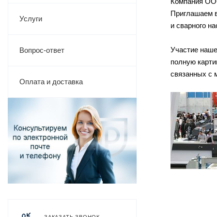
Компания ООО 
Приглашаем ва
Услуги
и сварного н
Участие наше
Вопрос-ответ
полную карти
связанных с 
Оплата и доставка