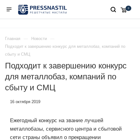
0
Главная
Новости
Подходит к завершению конкурс для металлобаз, компаний по
сбыту и СМЦ
Подходит к завершению конкурс
для металлобаз, компаний по
сбыту и СМЦ
16 октября 2019
Ежегодный конкурс на звание лучшей
металлобазы, сервисного центра и сбытовой
сети страны объявил о прекращении