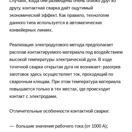
случаях, когда они размещены очень близко друг ко
другу, контактная сварка даёт ощутимый
экономический эффект. Как правило, технология
данного типа используется в автоматических
конвейерных линиях.
Реализация электродугового метода предполагает
расплав контактируемого материала под воздействием
высокой температуры электрической дуги. В ходе
точечной сварки открытая дуга не возникает: разогрев
заготовок здесь осуществляет ток, проходящий по
сварочным клещам. При этом температура материала
повышается только в тех местах, где происходит
контакт с электродами.
Отличительные особенности контактной сварки:
большие значения рабочего тока (от 1000 А);