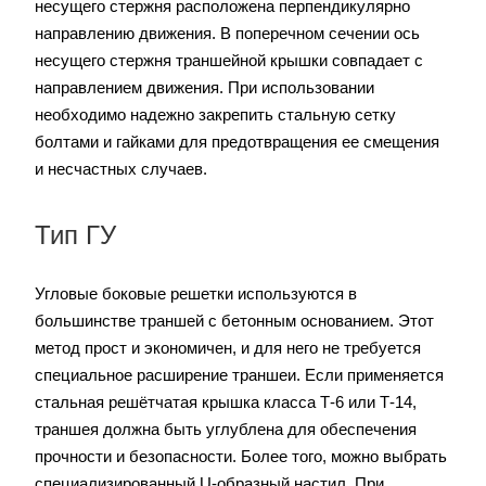
несущего стержня расположена перпендикулярно
направлению движения. В поперечном сечении ось
несущего стержня траншейной крышки совпадает с
направлением движения. При использовании
необходимо надежно закрепить стальную сетку
болтами и гайками для предотвращения ее смещения
и несчастных случаев.
Тип ГУ
Угловые боковые решетки используются в
большинстве траншей с бетонным основанием. Этот
метод прост и экономичен, и для него не требуется
специальное расширение траншеи. Если применяется
стальная решётчатая крышка класса Т-6 или Т-14,
траншея должна быть углублена для обеспечения
прочности и безопасности. Более того, можно выбрать
специализированный U-образный настил. При