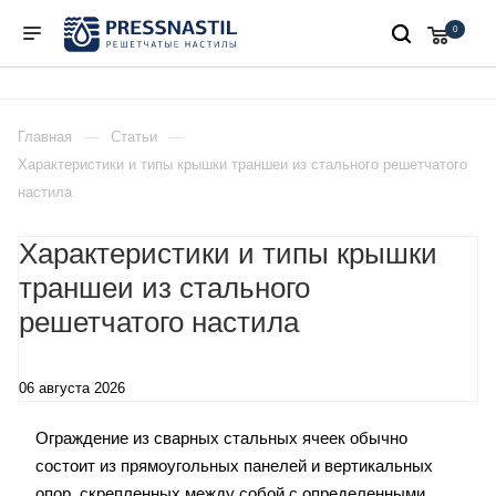
0
Главная
Статьи
Характеристики и типы крышки траншеи из стального решетчатого
настила
Характеристики и типы крышки
траншеи из стального
решетчатого настила
06 августа 2026
Ограждение из сварных стальных ячеек обычно
состоит из прямоугольных панелей и вертикальных
опор, скрепленных между собой с определенными