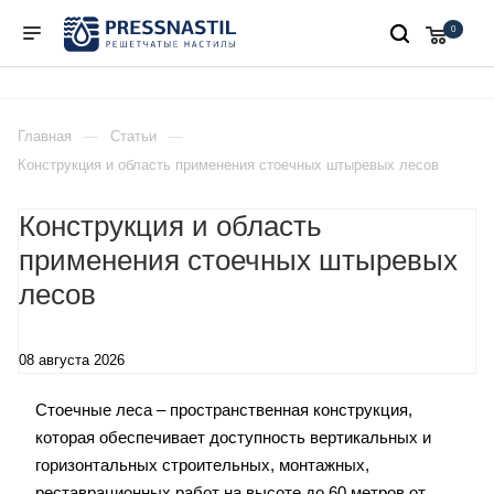
0
Главная
Статьи
Конструкция и область применения стоечных штыревых лесов
Конструкция и область
применения стоечных штыревых
лесов
08 августа 2026
Стоечные леса – пространственная конструкция,
которая обеспечивает доступность вертикальных и
горизонтальных строительных, монтажных,
реставрационных работ на высоте до 60 метров от