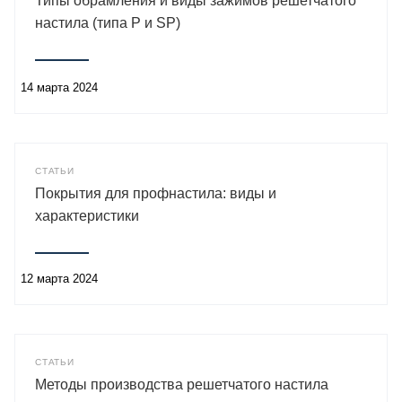
Типы обрамления и виды зажимов решетчатого
настила (типа P и SP)
14 марта 2024
СТАТЬИ
Покрытия для профнастила: виды и
характеристики
12 марта 2024
СТАТЬИ
Методы производства решетчатого настила