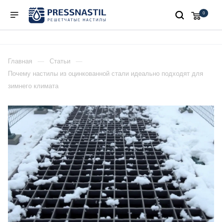
0
Главная
Статьи
Почему настилы из оцинкованной стали идеально подходят для
зимнего климата