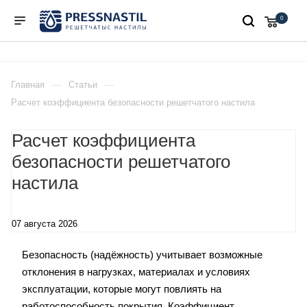
0
Главная
Статьи
Расчет коэффициента безопасности решетчатого настила
Расчет коэффициента
безопасности решетчатого
настила
07 августа 2026
Безопасность (надёжность) учитывает возможные
отклонения в нагрузках, материалах и условиях
эксплуатации, которые могут повлиять на
работоспособность покрытия. Коэффициент