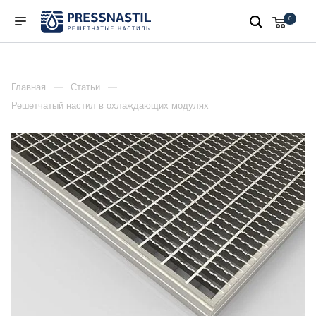
0
Главная
Статьи
Решетчатый настил в охлаждающих модулях