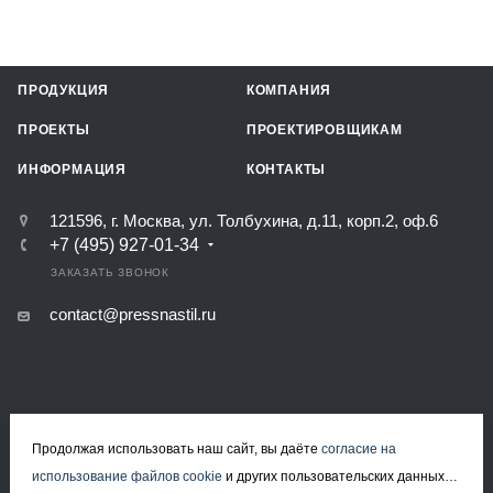
ПРОДУКЦИЯ
КОМПАНИЯ
ПРОЕКТЫ
ПРОЕКТИРОВЩИКАМ
ИНФОРМАЦИЯ
КОНТАКТЫ
121596, г. Москва, ул. Толбухина, д.11, корп.2, оф.6
+7 (495) 927-01-34
ЗАКАЗАТЬ ЗВОНОК
contact@pressnastil.ru
Продолжая использовать наш сайт, вы даёте
согласие на
КАРТА САЙТА
РЕКВИЗИТЫ
ПОЛИТИКА КОНФИДЕНЦИАЛЬНОСТИ
использование файлов cookie
и других пользовательских данных
ПОЛИТИКА ИСПОЛЬЗОВАНИЯ ФАЙЛОВ COOKIE