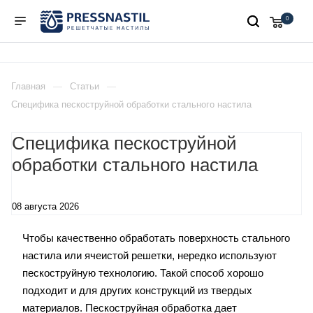
0
Главная
Статьи
Специфика пескоструйной обработки стального настила
Специфика пескоструйной
обработки стального настила
08 августа 2026
Чтобы качественно обработать поверхность стального
настила или ячеистой решетки, нередко используют
пескоструйную технологию. Такой способ хорошо
подходит и для других конструкций из твердых
материалов. Пескоструйная обработка дает