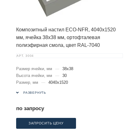
Композитный настил ECO-NFR, 4040х1520
мм, ячейка 38х38 мм, ортофталевая
полиэфирная смола, цвет RAL-7040
АРТ.
3004
Размер ячейки, мм
—
38х38
Высота ячейки, мм
—
30
Размер, мм
—
4040х1520
РАЗВЕРНУТЬ
по запросу
ЗАПРОСИТЬ ЦЕНУ