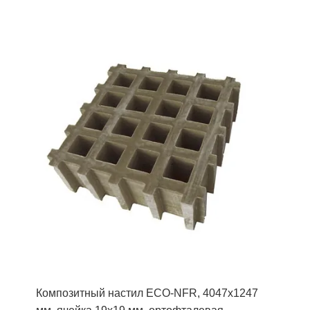
Композитный настил ECO-NFR, 4047х1247