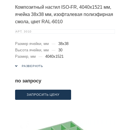
Композитный настил ISO-FR, 4040х1521 мм,
ячейка 38х38 мм, изофталевая полиэфирная
смола, цвет RAL-6010
АРТ.
3010
Размер ячейки, мм
—
38х38
Высота ячейки, мм
—
30
Размер, мм
—
4040х1521
РАЗВЕРНУТЬ
по запросу
ЗАПРОСИТЬ ЦЕНУ