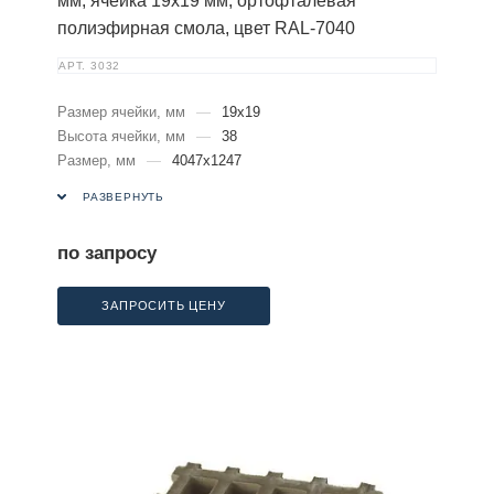
мм, ячейка 19х19 мм, ортофталевая
полиэфирная смола, цвет RAL-7040
АРТ.
3032
Размер ячейки, мм
—
19х19
Высота ячейки, мм
—
38
Размер, мм
—
4047х1247
РАЗВЕРНУТЬ
по запросу
ЗАПРОСИТЬ ЦЕНУ