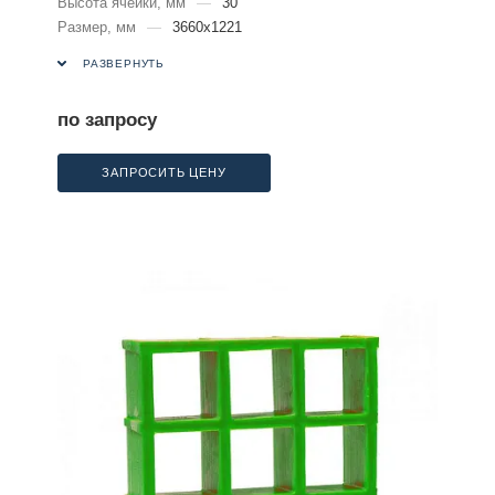
Высота ячейки, мм
—
30
Размер, мм
—
3660х1221
РАЗВЕРНУТЬ
по запросу
ЗАПРОСИТЬ ЦЕНУ