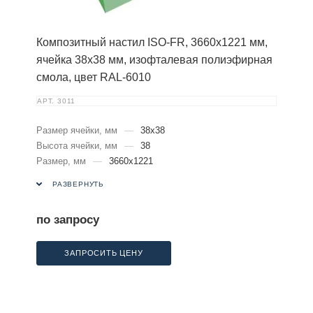
Композитный настил ISO-FR, 3660х1221 мм,
ячейка 38х38 мм, изофталевая полиэфирная
смола, цвет RAL-6010
АРТ.
3011
Размер ячейки, мм
—
38х38
Высота ячейки, мм
—
38
Размер, мм
—
3660х1221
РАЗВЕРНУТЬ
по запросу
ЗАПРОСИТЬ ЦЕНУ