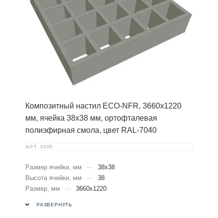
Композитный настил ECO-NFR, 3660х1220
мм, ячейка 38х38 мм, ортофталевая
полиэфирная смола, цвет RAL-7040
АРТ.
3005
Размер ячейки, мм
—
38х38
Высота ячейки, мм
—
38
Размер, мм
—
3660х1220
РАЗВЕРНУТЬ