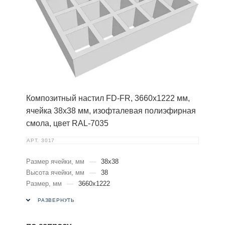
Композитный настил FD-FR, 3660х1222 мм,
ячейка 38х38 мм, изофталевая полиэфирная
смола, цвет RAL-7035
АРТ.
3017
Размер ячейки, мм
—
38х38
Высота ячейки, мм
—
38
Размер, мм
—
3660х1222
РАЗВЕРНУТЬ