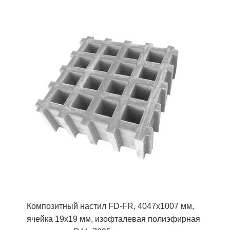
Композитный настил FD-FR, 4047х1007 мм,
ячейка 19х19 мм, изофталевая полиэфирная