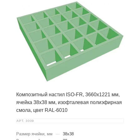
Композитный настил ISO-FR, 3660х1221 мм,
ячейка 38х38 мм, изофталевая полиэфирная
смола, цвет RAL-6010
АРТ.
3009
Размер ячейки, мм
—
38х38