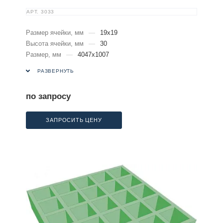
АРТ.
3033
Размер ячейки, мм
—
19х19
Высота ячейки, мм
—
30
Размер, мм
—
4047х1007
РАЗВЕРНУТЬ
по запросу
ЗАПРОСИТЬ ЦЕНУ