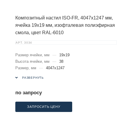
Композитный настил ISO-FR, 4047х1247 мм,
ячейка 19х19 мм, изофталевая полиэфирная
смола, цвет RAL-6010
АРТ.
3034
Размер ячейки, мм
—
19х19
Высота ячейки, мм
—
38
Размер, мм
—
4047х1247
РАЗВЕРНУТЬ
по запросу
ЗАПРОСИТЬ ЦЕНУ