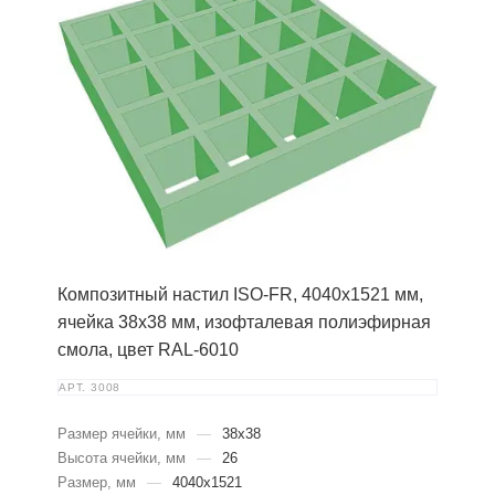
Композитный настил ISO-FR, 4040х1521 мм,
ячейка 38х38 мм, изофталевая полиэфирная
смола, цвет RAL-6010
АРТ.
3008
Размер ячейки, мм
—
38х38
Высота ячейки, мм
—
26
Размер, мм
—
4040х1521