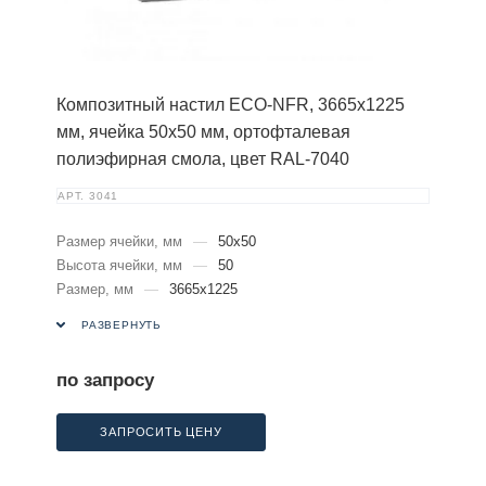
Композитный настил ECO-NFR, 3665х1225
мм, ячейка 50х50 мм, ортофталевая
полиэфирная смола, цвет RAL-7040
АРТ.
3041
Размер ячейки, мм
—
50х50
Высота ячейки, мм
—
50
Размер, мм
—
3665х1225
РАЗВЕРНУТЬ
по запросу
ЗАПРОСИТЬ ЦЕНУ