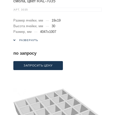
смола, цвет RAL-7035
АРТ.
3035
Размер ячейки, мм
—
19х19
Высота ячейки, мм
—
30
Размер, мм
—
4047х1007
РАЗВЕРНУТЬ
по запросу
ЗАПРОСИТЬ ЦЕНУ