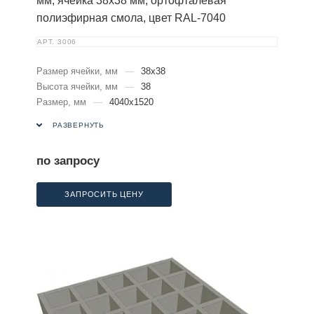
мм, ячейка 38х38 мм, ортофталевая
полиэфирная смола, цвет RAL-7040
АРТ.
3006
Размер ячейки, мм
—
38х38
Высота ячейки, мм
—
38
Размер, мм
—
4040х1520
РАЗВЕРНУТЬ
по запросу
ЗАПРОСИТЬ ЦЕНУ