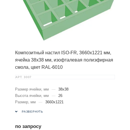
Композитный настил ISO-FR, 3660х1221 мм,
ячейка 38х38 мм, изофталевая полиэфирная
смола, цвет RAL-6010
АРТ.
3007
Размер ячейки, мм
—
38х38
Высота ячейки, мм
—
26
Размер, мм
—
3660х1221
РАЗВЕРНУТЬ
по запросу