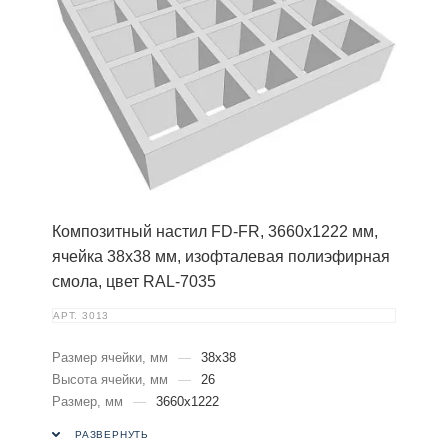
Композитный настил FD-FR, 3660х1222 мм,
ячейка 38х38 мм, изофталевая полиэфирная
смола, цвет RAL-7035
АРТ.
3013
Размер ячейки, мм
—
38х38
Высота ячейки, мм
—
26
Размер, мм
—
3660х1222
РАЗВЕРНУТЬ