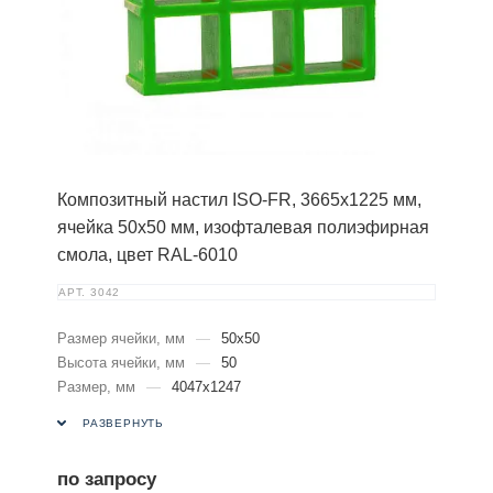
Композитный настил ISO-FR, 3665х1225 мм,
ячейка 50х50 мм, изофталевая полиэфирная
смола, цвет RAL-6010
АРТ.
3042
Размер ячейки, мм
—
50х50
Высота ячейки, мм
—
50
Размер, мм
—
4047х1247
РАЗВЕРНУТЬ
по запросу