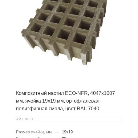
Композитный настил ECO-NFR, 4047х1007
мм, ячейка 19х19 мм, ортофталевая
полиэфирная смола, цвет RAL-7040
АРТ.
3031
Размер ячейки, мм
—
19х19