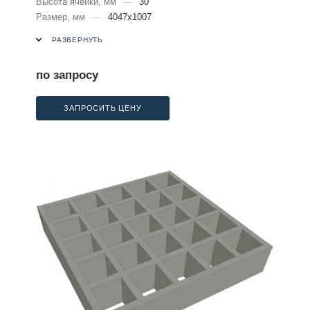
Высота ячейки, мм
—
30
Размер, мм
—
4047х1007
РАЗВЕРНУТЬ
по запросу
ЗАПРОСИТЬ ЦЕНУ