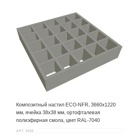
Композитный настил ECO-NFR, 3660х1220
мм, ячейка 38х38 мм, ортофталевая
полиэфирная смола, цвет RAL-7040
АРТ.
3003