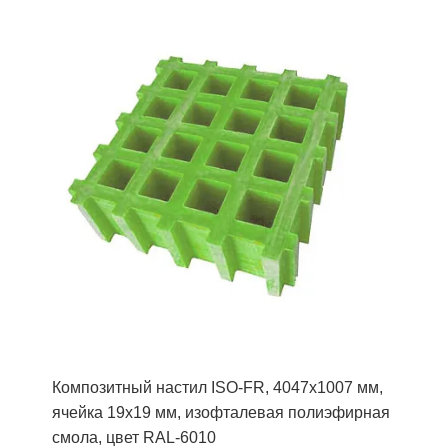
Композитный настил ISO-FR, 4047х1007 мм,
ячейка 19х19 мм, изофталевая полиэфирная
смола, цвет RAL-6010