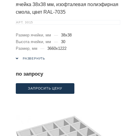
ячейка 38х38 мм, изофталевая полиэфирная
смола, цвет RAL-7035
АРТ.
3015
Размер ячейки, мм
—
38х38
Высота ячейки, мм
—
30
Размер, мм
—
3660х1222
РАЗВЕРНУТЬ
по запросу
ЗАПРОСИТЬ ЦЕНУ