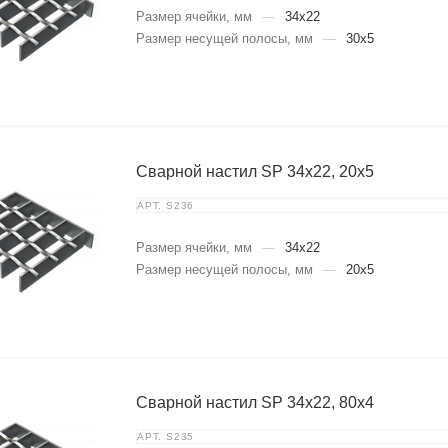
Размер ячейки, мм
—
34x22
Размер несущей полосы, мм
—
30x5
Сварной настил SP 34х22, 20х5
АРТ.
S236
Размер ячейки, мм
—
34x22
Размер несущей полосы, мм
—
20x5
Сварной настил SP 34х22, 80х4
АРТ.
S235