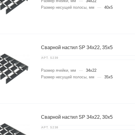
Размер ячейки, мм
—
34x22
Размер несущей полосы, мм
—
40x5
Сварной настил SP 34х22, 35х5
АРТ.
S239
Размер ячейки, мм
—
34x22
Размер несущей полосы, мм
—
35x5
Сварной настил SP 34х22, 30х5
АРТ.
S238