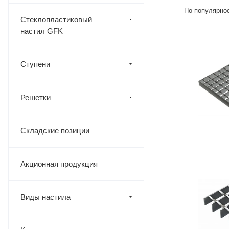
По популярнос
Стеклопластиковый
настил GFK
Ступени
Решетки
Складские позиции
Акционная продукция
Виды настила