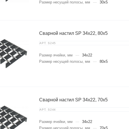
Размер несущей полосы, мм
—
30x5
Сварной настил SP 34х22, 80х5
АРТ.
S245
Размер ячейки, мм
—
34x22
Размер несущей полосы, мм
—
80x5
Сварной настил SP 34х22, 70х5
АРТ.
S244
Размер ячейки, мм
—
34x22
Размер несущей полосы, мм
—
70x5