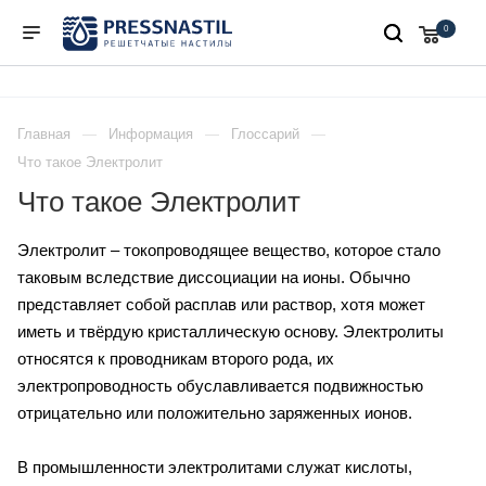
0
Главная
Информация
Глоссарий
Что такое Электролит
Что такое Электролит
Электролит – токопроводящее вещество, которое стало
таковым вследствие диссоциации на ионы. Обычно
представляет собой расплав или раствор, хотя может
иметь и твёрдую кристаллическую основу. Электролиты
относятся к проводникам второго рода, их
электропроводность обуславливается подвижностью
отрицательно или положительно заряженных ионов.
В промышленности электролитами служат кислоты,