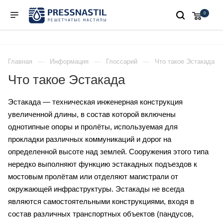
0
Главная
Информация
Глоссарий
Что такое Эстакада
Что такое Эстакада
Эстакада — техническая инженерная конструкция
увеличенной длины, в состав которой включены
однотипные опоры и пролёты, используемая для
прокладки различных коммуникаций и дорог на
определенной высоте над землей. Сооружения этого типа
нередко выполняют функцию эстакадных подъездов к
мостовым пролётам или отделяют магистрали от
окружающей инфраструктуры. Эстакады не всегда
являются самостоятельными конструкциями, входя в
состав различных транспортных объектов (пандусов,